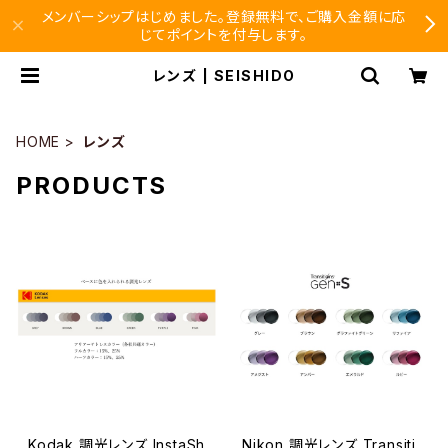
メンバーシップはじめました。登録無料で、ご購入金額に応
じてポイントを付与します。
レンズ | SEISHIDO
HOME
レンズ
PRODUCTS
Kodak 調光レンズ InstaSh
Nikon 調光レンズ Transiti