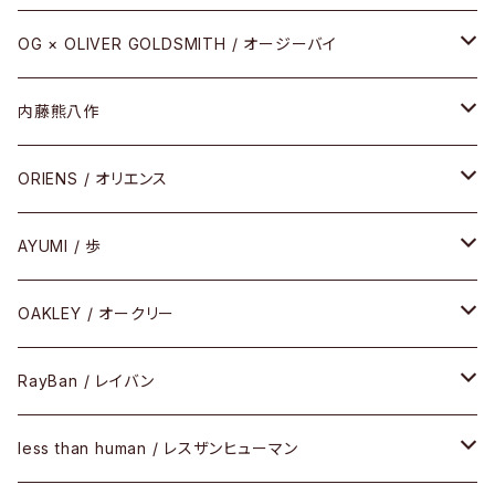
REVIVAL EDITION
メタル
OG × OLIVER GOLDSMITH / オージーバイ
HEAVY EDITION
セル
メタル
内藤熊八作
COMBI （コンビシリーズ）
コンビ
セル
セル
ORIENS / オリエンス
PREMIUM（プレミアムシリーズ）
コンビ
メタル
セルフレーム
AYUMI / 歩
PLASTIC（プラスティックシリーズ）
コンビ
メタルフレーム
セルフレーム
OAKLEY / オークリー
SIRMONT（サーモントシリーズ）
その他
メガネフレーム
RayBan / レイバン
SUNSHIFT
サングラス
メガネフレーム
less than human / レスザンヒューマン