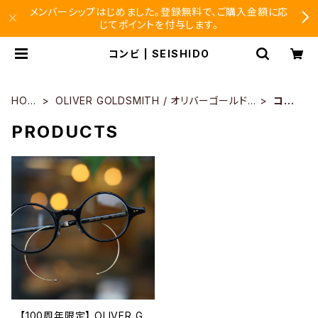
メンバーシップはじめました。登録無料で、ご購入金額に応
じてポイントを付与します。
コンビ | SEISHIDO
HOM
OLIVER GOLDSMITH / オリバーゴールド
コン
E
スミス
ビ
PRODUCTS
【100周年限定】 OLIVER G