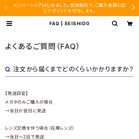
メンバーシップはじめました。登録無料で、ご購入金額に応
じてポイントを付与します。
FAQ | SEISHIDO
よくあるご質問（FAQ）
注文から届くまでどのくらいかかりますか？
【発送目安】
メガネのみご購入の場合
→当日か翌日に発送
レンズ交換を伴う場合（在庫レンズ）
→当日〜2日で発送