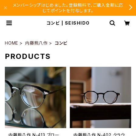
メンバーシップはじめました。登録無料で、ご購入金額に応
じてポイントを付与します。
コンビ | SEISHIDO
HOME
内藤熊八作
コンビ
PRODUCTS
内藤熊八作 N-413 ブロー
内藤熊八作 N-402 クラウ