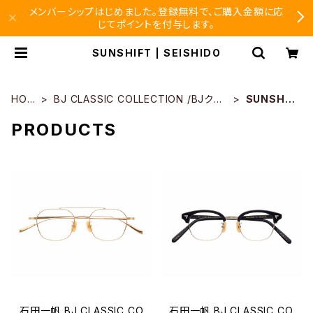
メンバーシップはじめました。登録無料で、ご購入金額に応
じてポイントを付与します。
SUNSHIFT | SEISHIDO
HOM
BJ CLASSIC COLLECTION /BJクラ
SUNSHIF
E
シック
T
PRODUCTS
石田一帆 BJ CLASSIC CO
石田一帆 BJ CLASSIC CO