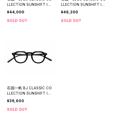
LLECTION SUNSHIFT IS
LLECTION SUNSHIFT IS
HIDA KAZUHO IK-PM05
HIDA KAZUHO IK-S06 コ
¥44,000
¥46,200
コラボ BJクラシック 調光レ
ラボ BJクラシック 調光レン
ンズ
ズ
SOLD OUT
SOLD OUT
石田一帆 BJ CLASSIC CO
LLECTION SUNSHIFT IS
HIDA KAZUHO IK-P04 コ
¥39,600
ラボ BJクラシック 調光レン
ズ
SOLD OUT