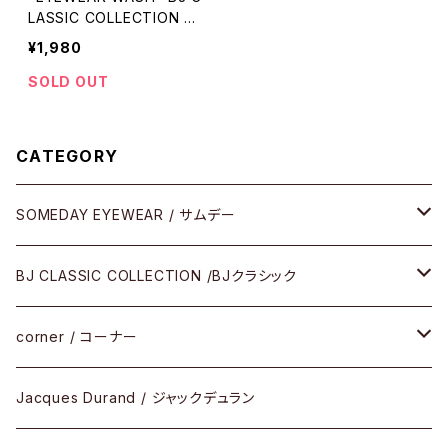
LASSIC COLLECTION く
もり止め クリーナー アイウ
¥1,980
ェアウォッシュ
SOLD OUT
CATEGORY
SOMEDAY EYEWEAR / サムデー
メガネ
BJ CLASSIC COLLECTION /BJクラシック
サングラス
CELLULOID（CRAFTSMAN EDITION）
corner / コーナー
アパレル
SHINBARI（CRAFTSMAN EDITION）
リサーチシリーズ
Jacques Durand / ジャックデュラン