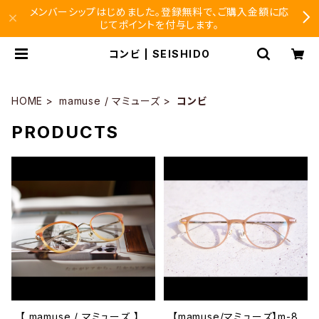
メンバーシップはじめました。登録無料で、ご購入金額に応
じてポイントを付与します。
コンビ | SEISHIDO
HOME
mamuse / マミューズ
コンビ
PRODUCTS
【 mamuse / マミューズ 】
【mamuse/マミューズ】m-8