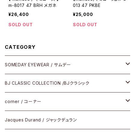
m-8017 47 BRH メガネ
013 47 PKBE
¥26,400
¥25,000
SOLD OUT
SOLD OUT
CATEGORY
SOMEDAY EYEWEAR / サムデー
メガネ
BJ CLASSIC COLLECTION /BJクラシック
サングラス
CELLULOID（CRAFTSMAN EDITION）
corner / コーナー
アパレル
SHINBARI（CRAFTSMAN EDITION）
リサーチシリーズ
Jacques Durand / ジャックデュラン