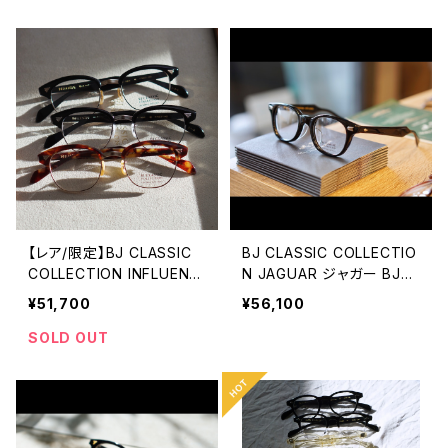
【レア/限定】BJ CLASSIC
BJ CLASSIC COLLECTIO
COLLECTION INFLUENTI
N JAGUAR ジャガー BJク
AL インフルエンシャル BJク
ラシック
¥51,700
¥56,100
ラシック 日本未発売モデル
SOLD OUT