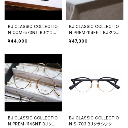
BJ CLASSIC COLLECTIO
BJ CLASSIC COLLECTIO
N COM-573NT BJクラシ
N PREM-114FPT BJクラ
ック
シック 2025AW
¥44,000
¥47,300
BJ CLASSIC COLLECTIO
BJ CLASSIC COLLECTIO
N PREM-114SNT BJクラ
N S-703 BJクラシック ブ