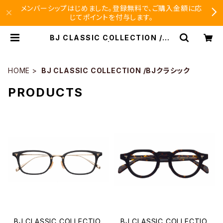
メンバーシップはじめました。登録無料で、ご購入金額に応
じてポイントを付与します。
BJ CLASSIC COLLECTION /BJ
クラシック | SEISHIDO
HOME
BJ CLASSIC COLLECTION /BJクラシック
PRODUCTS
BJ CLASSIC COLLECTIO
BJ CLASSIC COLLECTIO