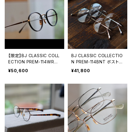
【限定】BJ CLASSIC COLL
BJ CLASSIC COLLECTIO
ECTION PREM-114WRNL
N PREM-114BNT ボストン
NT レザータイプ塗装 スー
BJクラシック
¥50,600
¥41,800
ペリアルーム