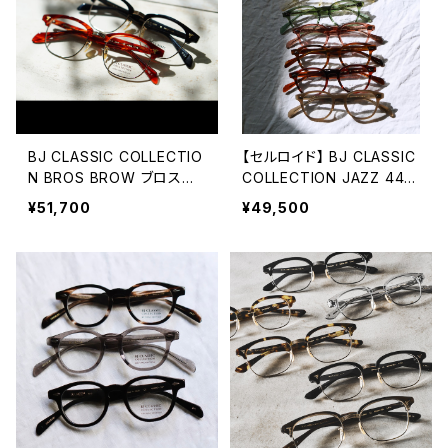
BJ CLASSIC COLLECTIO
【セルロイド】 BJ CLASSIC
N BROS BROW ブロスブ
COLLECTION JAZZ 44 4
ロー BJクラシック サーモ
6 48 51 ジャズ BJクラシッ
¥51,700
¥49,500
ント sirmont
ク