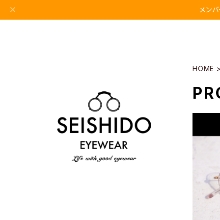
メンバ
HOME
PR
【ma