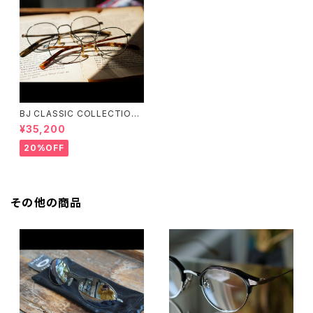
BJ CLASSIC COLLECTION
PREM-141PT BJクラシック
¥35,200
20%OFF
その他の商品