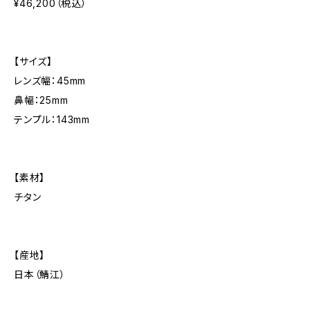
¥46,200（税込）
【サイズ】
レンズ幅：45mm
鼻幅：25mm
テンプル：143mm
【素材】
チタン
【産地】
日本（鯖江）