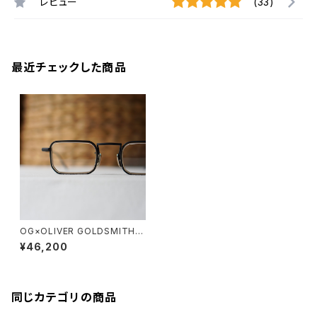
レビュー
(33)
最近チェックした商品
OG×OLIVER GOLDSMITH /
オージーバイオリバーゴールド
¥46,200
スミス LUMIERE X-3 10周年
記念モデル
同じカテゴリの商品