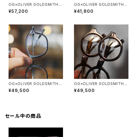
OG×OLIVER GOLDSMITH /
OG×OLIVER GOLDSMITH /
オージーバイオリバーゴールド
オージーバイオリバーゴールド
¥57,200
¥41,800
スミス OLIVER Ⅰ -T 2026ss
スミス LYS X 10周年記念
OG×OLIVER GOLDSMITH /
OG×OLIVER GOLDSMITH /
オージーバイオリバーゴールド
オージーバイオリバーゴールド
¥49,500
¥49,500
スミス EATON
スミス SHEY
セール中の商品