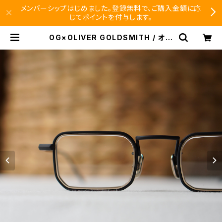
メンバーシップはじめました。登録無料で、ご購入金額に応
じてポイントを付与します。
OG×OLIVER GOLDSMITH / オー
ジーバイオリバーゴールドスミス LU
MIERE X-3 10周年記念モデル | SE
ISHIDO