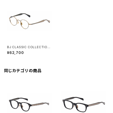
BJ CLASSIC COLLECTION
SH-PM114S 七宝あり SHINB
¥62,700
ARI 芯張り
同じカテゴリの商品