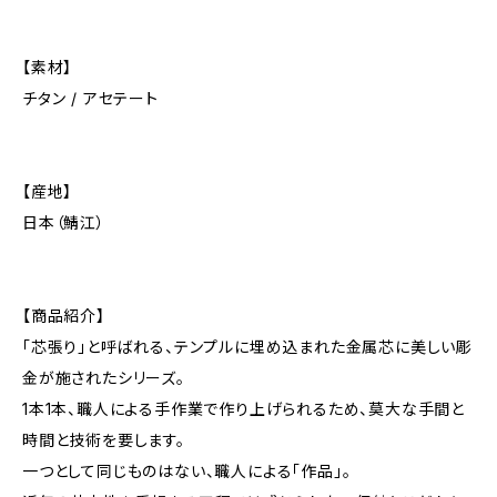
【素材】
チタン / アセテート
【産地】
日本（鯖江）
【商品紹介】
「芯張り」と呼ばれる、テンプルに埋め込まれた金属芯に美しい彫
金が施されたシリーズ。
1本1本、職人による手作業で作り上げられるため、莫大な手間と
時間と技術を要します。
一つとして同じものはない、職人による「作品」。