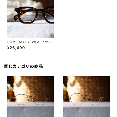
SOMEDAY EYEWEAR / サム
デー ウェリントン SD-001 正視
¥26,400
堂 オリジナル
同じカテゴリの商品