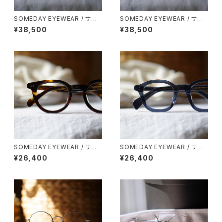
SOMEDAY EYEWEAR / サム
SOMEDAY EYEWEAR / サム
デー メタルスクエア 鯖江製
デー メタルボストン 鯖江製
¥38,500
¥38,500
SOMEDAY EYEWEAR / サム
SOMEDAY EYEWEAR / サム
デー ボストン SD-003 正視堂
デー パリジャン SD-002 正視
¥26,400
¥26,400
オリジナル
堂 オリジナル