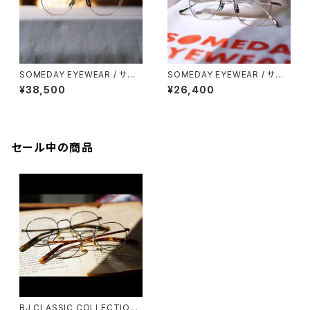
SOMEDAY EYEWEAR / サム
SOMEDAY EYEWEAR / サム
デー メタル多角形 鯖江製
デー ボストン メタル チタン 53
¥38,500
¥26,400
0 正視堂 オリジナル
セール中の商品
BJ CLASSIC COLLECTION