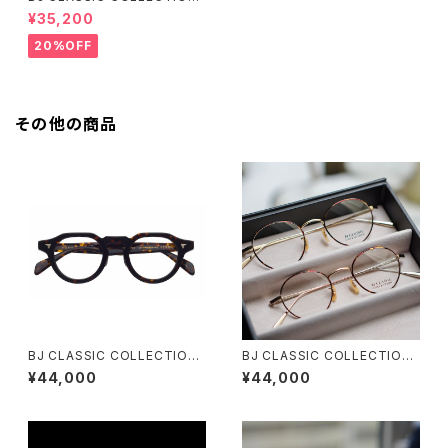
PREM-141PT BJクラシック
¥35,200
20%OFF
その他の商品
BJ CLASSIC COLLECTION
BJ CLASSIC COLLECTION
P-578MP BJクラシック アセテ
PREM-114BSNT スモールサイ
¥44,000
¥44,000
ート クラウンパント
ズ BJクラシック