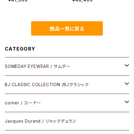
商品一覧に戻る
CATEGORY
SOMEDAY EYEWEAR / サムデー
メガネ
BJ CLASSIC COLLECTION /BJクラシック
サングラス
CELLULOID（CRAFTSMAN EDITION）
corner / コーナー
アパレル
SHINBARI（CRAFTSMAN EDITION）
リサーチシリーズ
Jacques Durand / ジャックデュラン