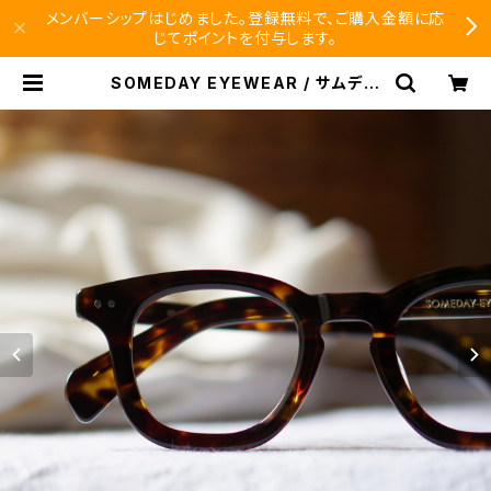
メンバーシップはじめました。登録無料で、ご購入金額に応
じてポイントを付与します。
SOMEDAY EYEWEAR / サムデー
ウェリントン SD-001 正視堂 オリジ
ナル | SEISHIDO