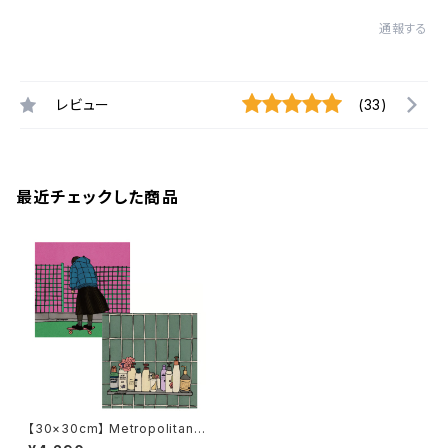
通報する
レビュー
(33)
最近チェックした商品
【30×30cm】 Metropolitan
Crossbottle メトロポリタンク