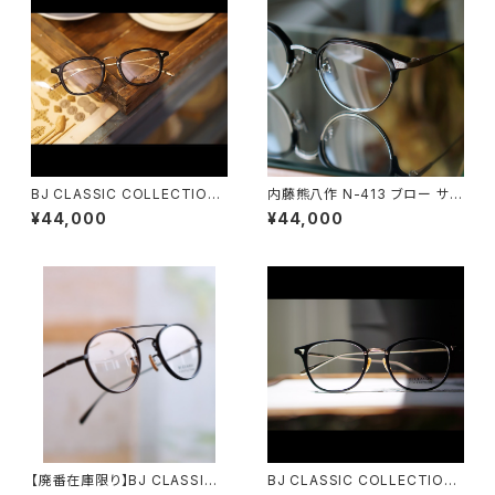
BJ CLASSIC COLLECTION
内藤熊八作 N-413 ブロー サー
COM-551A IT BJクラシック
モント クラウンパント
¥44,000
¥44,000
【廃番在庫限り】BJ CLASSIC
BJ CLASSIC COLLECTION