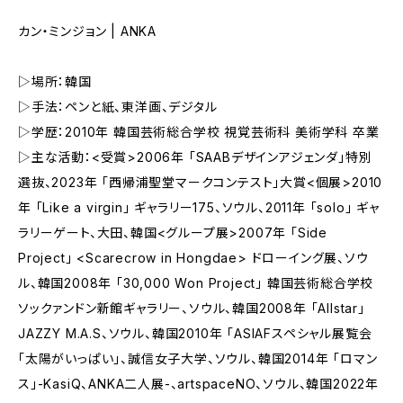
カン・ミンジョン | ANKA
▷場所：韓国
▷手法：ペンと紙、東洋画、デジタル
▷学歴：2010年 韓国芸術総合学校 視覚芸術科 美術学科 卒業
▷主な活動：<受賞>2006年 「SAABデザインアジェンダ」特別
選抜、2023年 「西帰浦聖堂マークコンテスト」大賞<個展>2010
年 「Like a virgin」 ギャラリー175、ソウル、2011年 「solo」 ギャ
ラリーゲート、大田、韓国<グループ展>2007年 「Side
Project」 <Scarecrow in Hongdae> ドローイング展、ソウ
ル、韓国2008年 「30,000 Won Project」 韓国芸術総合学校
ソックァンドン新館ギャラリー、ソウル、韓国2008年 「Allstar」
JAZZY M.A.S、ソウル、韓国2010年 「ASIAFスペシャル展覧会
「太陽がいっぱい」、誠信女子大学、ソウル、韓国2014年 「ロマン
ス」-KasiQ、ANKA二人展-、artspaceNO、ソウル、韓国2022年