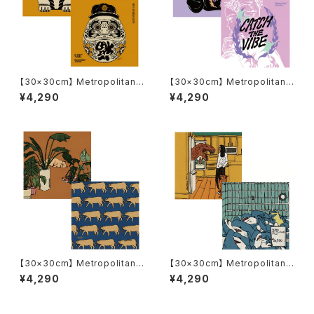
【30×30cm】 Metropolitan
【30×30cm】 Metropolitan
Crossbottle メトロポリタンク
Crossbottle メトロポリタンク
¥4,290
¥4,290
ロスボトル MCB344 / 上上ノ
ロスボトル MCB339 / CATC
黄 / BARTHDAYWORKS めが
H THE VIBE / Nah めがね拭き
ね拭き
【30×30cm】 Metropolitan
【30×30cm】 Metropolitan
Crossbottle メトロポリタンク
Crossbottle メトロポリタンク
¥4,290
¥4,290
ロスボトル MCB340 / the cat
ロスボトル MCB341 / Harmle
at room /ANKA めがね拭き
ss attack / ANKA めがね拭き