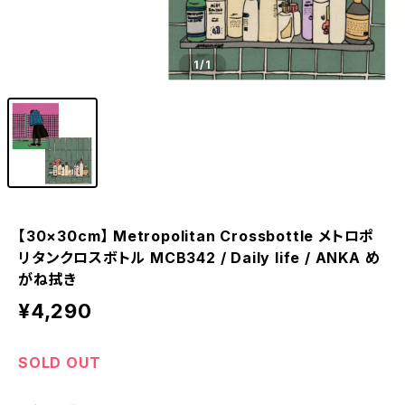
1
/1
【30×30cm】 Metropolitan Crossbottle メトロポ
リタンクロスボトル MCB342 / Daily life / ANKA め
がね拭き
¥4,290
SOLD OUT