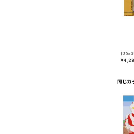
【30×30
メトロポリ
¥4,2
同じカ