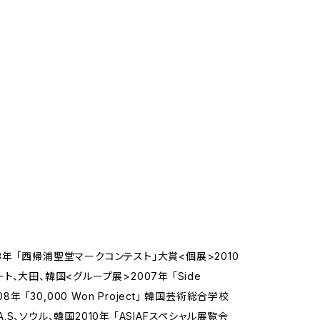
23年 「西帰浦聖堂マークコンテスト」大賞<個展>2010
リーゲート、大田、韓国<グループ展>2007年 「Side
008年 「30,000 Won Project」 韓国芸術総合学校
.A.S、ソウル、韓国2010年 「ASIAFスペシャル展覧会