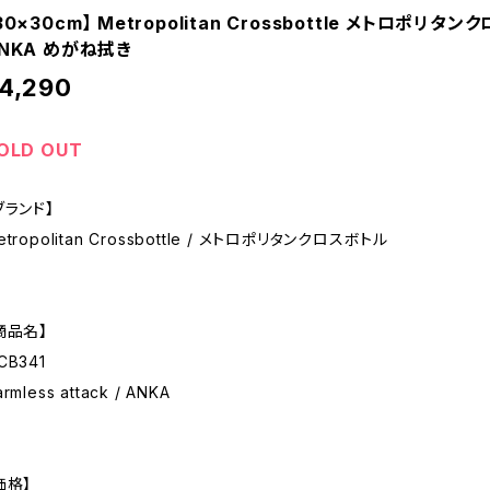
30×30cm】 Metropolitan Crossbottle メトロポリタンクロ
NKA めがね拭き
4,290
OLD OUT
ブランド】
etropolitan Crossbottle / メトロポリタンクロスボトル
商品名】
CB341
rmless attack / ANKA
価格】