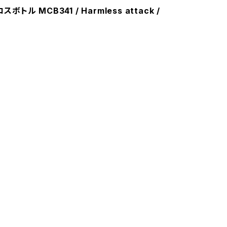
スボトル MCB341 / Harmless attack /