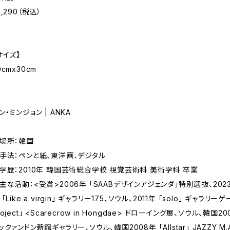
4,290（税込）
サイズ】
0cmx30cm
ン・ミンジョン | ANKA
場所：韓国
手法：ペンと紙、東洋画、デジタル
学歴：2010年 韓国芸術総合学校 視覚芸術科 美術学科 卒業
主な活動：<受賞>2006年 「SAABデザインアジェンダ」特別選抜、20
 「Like a virgin」 ギャラリー175、ソウル、2011年 「solo」 ギャラ
roject」 <Scarecrow in Hongdae> ドローイング展、ソウル、韓国2
ックァンドン新館ギャラリー、ソウル、韓国2008年 「Allstar」 JAZZY M