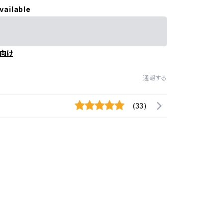
vailable
向け
通報する
(33)