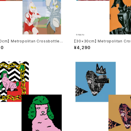
cm】 Metropolitan Crossbottle
【30×30cm】 Metropolitan Cro
リタンクロスボトル MCB-30-66 ウル
メトロポリタンクロスボトル MCB-3
90
¥4,290
トラマンとバルタン星人 / MOTAS めがね拭き
モンとゼットン /