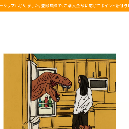
ーシップはじめました。登録無料で、ご購入金額に応じてポイントを付与