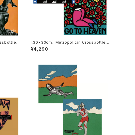
ssbottle
【30×30cm】 Metropolitan Crossbottle
0-65 ピグ
メトロポリタンクロスボトル MCB348 / GO T
¥4,290
 イバテルヒロ めがね拭き
O HEAVEN / 5eL めがね拭き