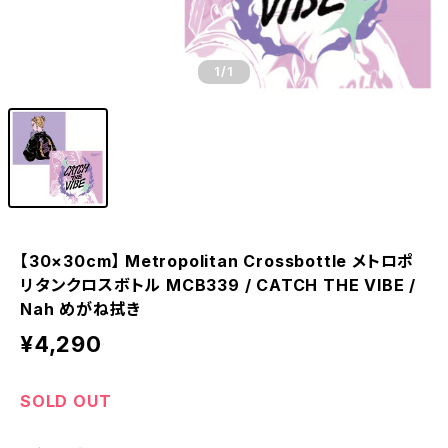
1
/1
【30×30cm】 Metropolitan Crossbottle メトロポ
リタンクロスボトル MCB339 / CATCH THE VIBE /
Nah めがね拭き
¥4,290
SOLD OUT