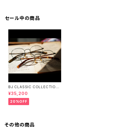
ss attack / ANKA めがね拭き
fe / ANKA めがね拭き
セール中の商品
BJ CLASSIC COLLECTION
PREM-141PT BJクラシック
¥35,200
20%OFF
その他の商品