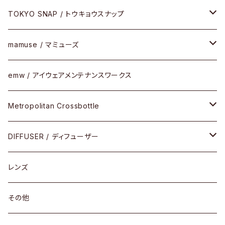
FLAK2.0(フラック2.0)
小物
その他
メタルフレーム
メガネ
TOKYO SNAP / トウキョウスナップ
SUTRO(スートロ)
コンビフレーム
サングラス
セルフレーム
mamuse / マミューズ
その他モデル
その他
メタルフレーム
セル
emw / アイウェアメンテナンスワークス
限定モデル
コンビネーション
メタル
Metropolitan Crossbottle
コンビ
30cm×30cm
DIFFUSER / ディフューザー
18cm×13cm
グラスコード
レンズ
メガネケース
その他