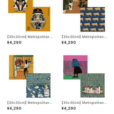
【30×30cm】 Metropolitan
【30×30cm】 Metropolitan
Crossbottle メトロポリタンク
Crossbottle メトロポリタンク
¥4,290
¥4,290
ロスボトル MCB344 / 上上ノ
ロスボトル MCB340 / the cat
黄 / BARTHDAYWORKS めが
at room /ANKA めがね拭き
ね拭き
【30×30cm】 Metropolitan
【30×30cm】 Metropolitan
Crossbottle メトロポリタンク
Crossbottle メトロポリタンク
¥4,290
¥4,290
ロスボトル MCB341 / Harmle
ロスボトル MCB342 / Daily li