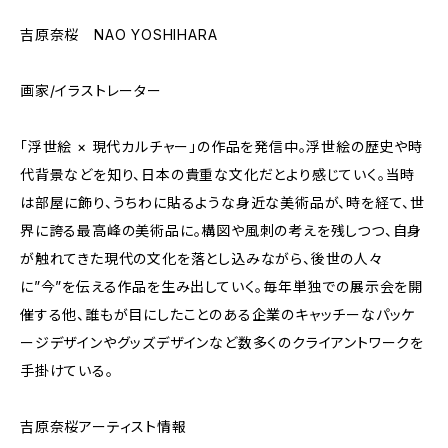
吉原奈桜 NAO YOSHIHARA
画家/イラストレーター
「浮世絵 × 現代カルチャー」の作品を発信中。浮世絵の歴史や時
代背景などを知り、日本の貴重な文化だとより感じていく。当時
は部屋に飾り、うちわに貼るような身近な美術品が、時を経て、世
界に誇る最高峰の美術品に。構図や風刺の考えを残しつつ、自身
が触れてきた現代の文化を落とし込みながら、後世の人々
に”今”を伝える作品を生み出していく。毎年単独での展示会を開
催する他、誰もが目にしたことのある企業のキャッチーなパッケ
ージデザインやグッズデザインなど数多くのクライアントワークを
手掛けている。
吉原奈桜アーティスト情報