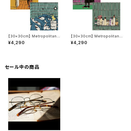
【30×30cm】 Metropolitan
【30×30cm】 Metropolitan
Crossbottle メトロポリタンク
Crossbottle メトロポリタンク
¥4,290
¥4,290
ロスボトル MCB341 / Harmle
ロスボトル MCB342 / Daily li
ss attack / ANKA めがね拭き
fe / ANKA めがね拭き
セール中の商品