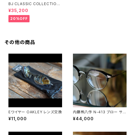
BJ CLASSIC COLLECTION
PREM-141PT BJクラシック
¥35,200
20%OFF
その他の商品
Eワイヤー OAKLEY レンズ交換
内藤熊八作 N-413 ブロー サー
モント クラウンパント
¥11,000
¥44,000