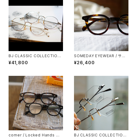
BJ CLASSIC COLLECTION
SOMEDAY EYEWEAR / サム
PREM-114NT ボストン BJクラ
デー ボストン SD-003 正視堂
¥41,800
¥26,400
シック
オリジナル
corner / Locked Hands コ
BJ CLASSIC COLLECTION