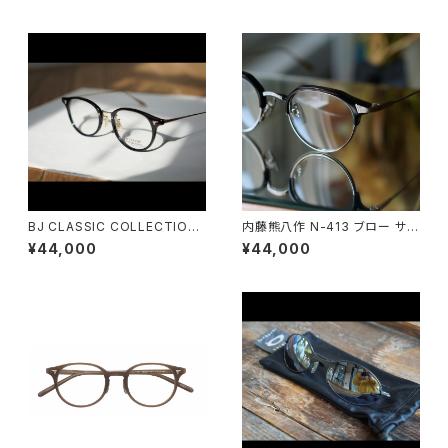
BJ CLASSIC COLLECTION
内藤熊八作 N-413 ブロー サー
COM-510NNT BJクラシック
モント クラウンパント
¥44,000
¥44,000
48