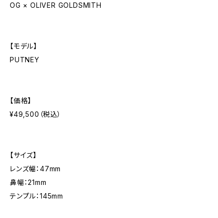
OG × OLIVER GOLDSMITH
【モデル】
PUTNEY
【価格】
¥49,500（税込）
【サイズ】
レンズ幅：47mm
鼻幅：21mm
テンプル：145mm