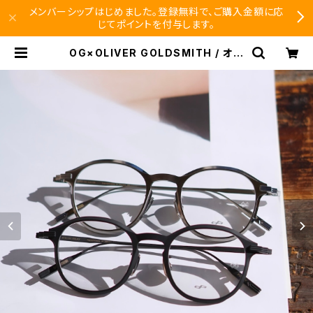
メンバーシップはじめました。登録無料で、ご購入金額に応
じてポイントを付与します。
OG×OLIVER GOLDSMITH / オー
ジーバイオリバーゴールドスミス PU
TNEY | SEISHIDO