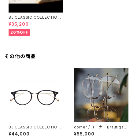
BJ CLASSIC COLLECTION
PREM-141PT BJクラシック
¥35,200
20%OFF
その他の商品
BJ CLASSIC COLLECTION
corner / コーナー Brautigan
COM-510NNT BJクラシック
ブローティガン <orner メタル
¥44,000
¥55,000
50