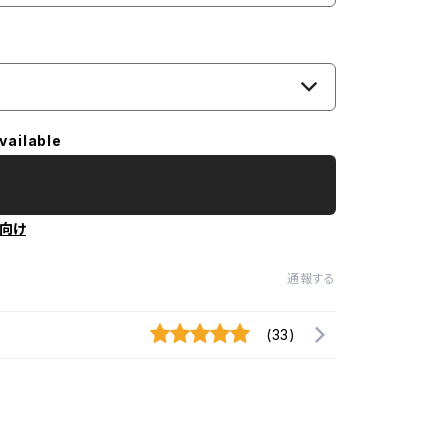
vailable
向け
通報する
(33)