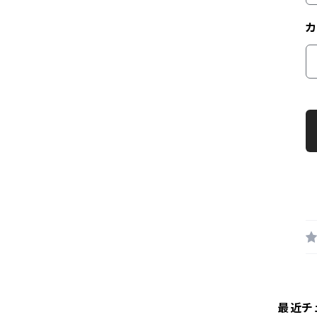
カ
最近チ