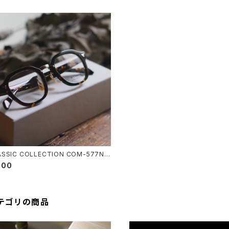
ASSIC COLLECTION COM-577N B
ック パリジャン 2025AW
500
テゴリの商品