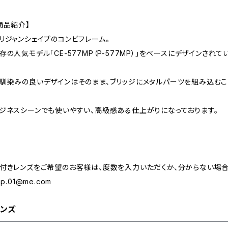
商品紹介】
リジャンシェイプのコンビフレーム。
存の人気モデル「CE-577MP（P-577MP）」をベースにデザインされて
馴染みの良いデザインはそのまま、ブリッジにメタルパーツを組み込むこ
ジネスシーンでも使いやすい、高級感ある仕上がりになっております。
付きレンズをご希望のお客様は、度数を入力いただくか、分からない場合
.np.01@me.com
ンズ