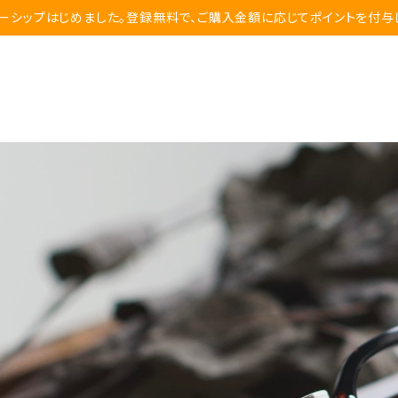
ーシップはじめました。登録無料で、ご購入金額に応じてポイントを付与