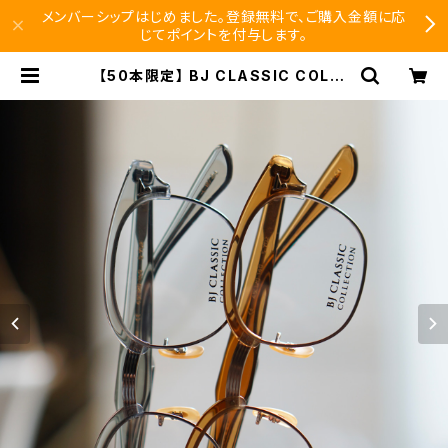
メンバーシップはじめました。登録無料で、ご購入金額に応
じてポイントを付与します。
【50本限定】 BJ CLASSIC COLLE
CTION S-702 45 ブロー サーモン
ト メガネ | SEISHIDO