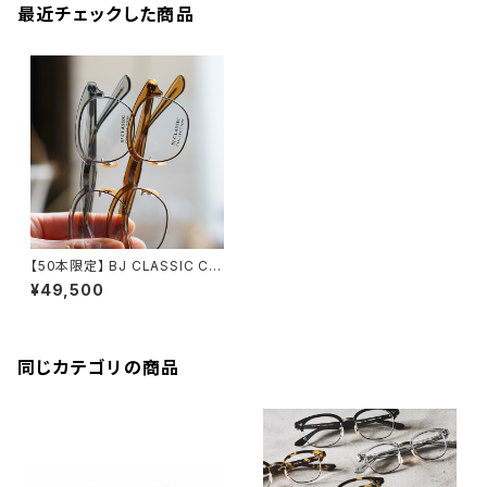
最近チェックした商品
【50本限定】 BJ CLASSIC CO
LLECTION S-702 45 ブロー
¥49,500
サーモント メガネ
同じカテゴリの商品