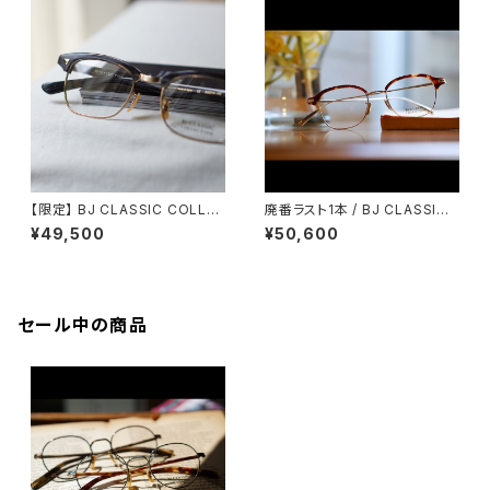
【限定】 BJ CLASSIC COLLE
廃番ラスト1本 / BJ CLASSIC
CTION S-701 ブロー サーモ
COLLECTION S-732NT BJ
¥49,500
¥50,600
ント メガネ
クラシック ブロー ブロウ
セール中の商品