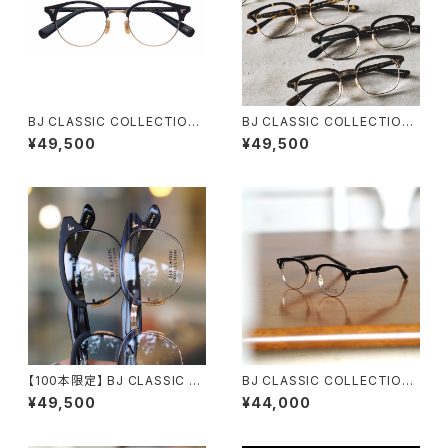
BJ CLASSIC COLLECTION
BJ CLASSIC COLLECTION
S-703 BJクラシック ブロー サ
S-702 ブロー サーモント BJク
¥49,500
¥49,500
ーモント 2026ss
ラシック 3サイズ展開 45 48 5
2
【100本限定】 BJ CLASSIC C
BJ CLASSIC COLLECTION
OLLECTION S-702 48 52
S-841 / S-8430 BJクラシッ
¥49,500
¥44,000
ブロー サーモント メガネ
ク ブロー