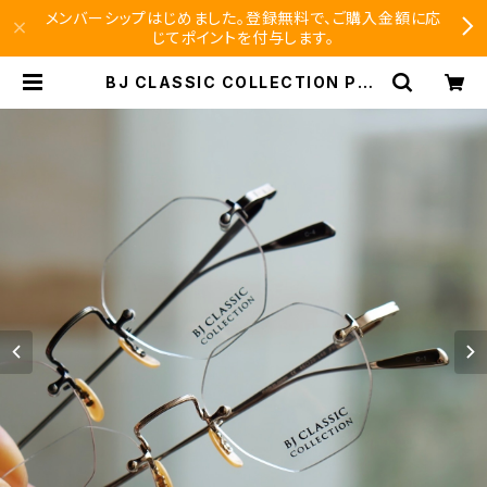
メンバーシップはじめました。登録無料で、ご購入金額に応
じてポイントを付与します。
BJ CLASSIC COLLECTION PRE
M-206NT リムレス ツーポイント 縁
無し BJクラシック | SEISHIDO