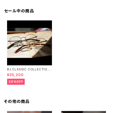
セール中の商品
BJ CLASSIC COLLECTION
PREM-141PT BJクラシック
¥35,200
20%OFF
その他の商品