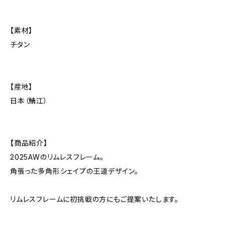
【素材】
チタン
【産地】
日本（鯖江）
【商品紹介】
2025AWのリムレスフレーム。
角張った多角形シェイプの王道デザイン。
リムレスフレームに初挑戦の方にもご提案いたします。