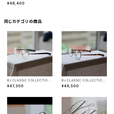
PREM-206NT リムレス ツー
¥48,400
ポイント 縁無し BJクラシック
同じカテゴリの商品
BJ CLASSIC COLLECTION
BJ CLASSIC COLLECTION
PREM-114FPT BJクラシック
PREM-114S FPT BJクラシッ
¥47,300
¥49,500
2025AW
ク 2025AW