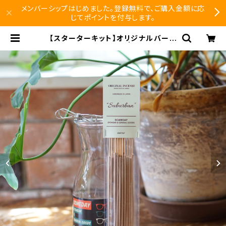
メンバーシップはじめました。登録無料で、ご購入金額に応
じてポイントを付与します。
【スターターキット】オリジナルバーナ
ー&インセンス（お香） | SEISHIDO