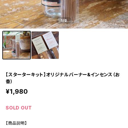
1
/2
【スターターキット】オリジナルバーナー&インセンス（お
香）
¥1,980
SOLD OUT
【商品説明】