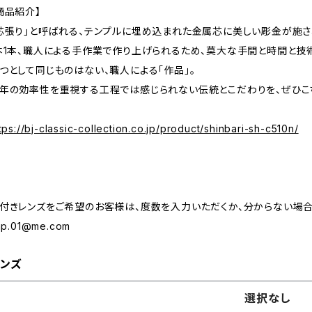
商品紹介】
芯張り」と呼ばれる、テンプルに埋め込まれた金属芯に美しい彫金が施さ
本1本、職人による手作業で作り上げられるため、莫大な手間と時間と技
つとして同じものはない、職人による「作品」。
年の効率性を重視する工程では感じられない伝統とこだわりを、ぜひこちらの
tps://bj-classic-collection.co.jp/product/shinbari-sh-c510n/
付きレンズをご希望のお客様は、度数を入力いただくか、分からない場合
.np.01@me.com
ンズ
選択なし