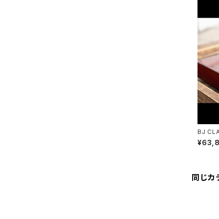
BJ CL
HINBA
¥63,
同じカ