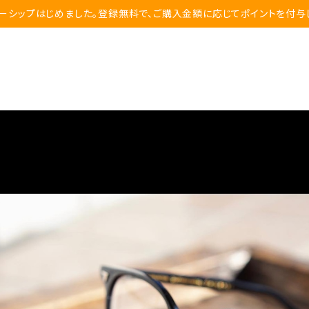
ーシップはじめました。登録無料で、ご購入金額に応じてポイントを付与