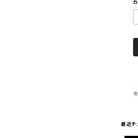
カ
最近チ