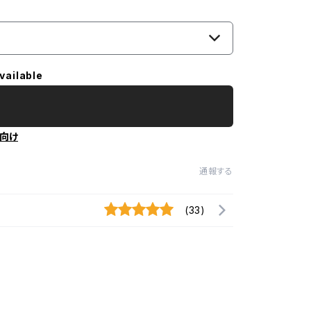
vailable
向け
通報する
(33)