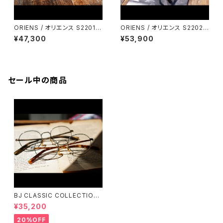
ORIENS / オリエンス S2201
ORIENS / オリエンス S2202
鯖江 オリエント眼鏡
鯖江 オリエント眼鏡
¥47,300
¥53,900
セール中の商品
BJ CLASSIC COLLECTION
PREM-141PT BJクラシック
¥35,200
20%OFF