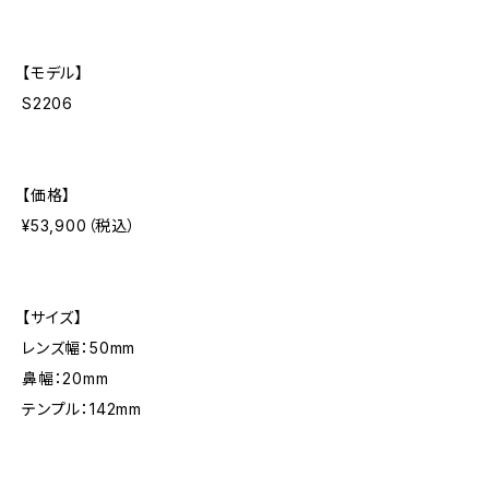
【モデル】
S2206
【価格】
¥53,900（税込）
【サイズ】
レンズ幅：50mm
鼻幅：20mm
テンプル：142mm