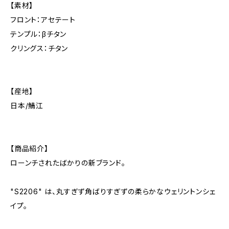
【素材】
フロント：アセテート
テンプル：βチタン
クリングス：チタン
【産地】
日本/鯖江
【商品紹介】
ローンチされたばかりの新ブランド。
"S2206" は、丸すぎず角ばりすぎずの柔らかなウェリントンシェ
イプ。