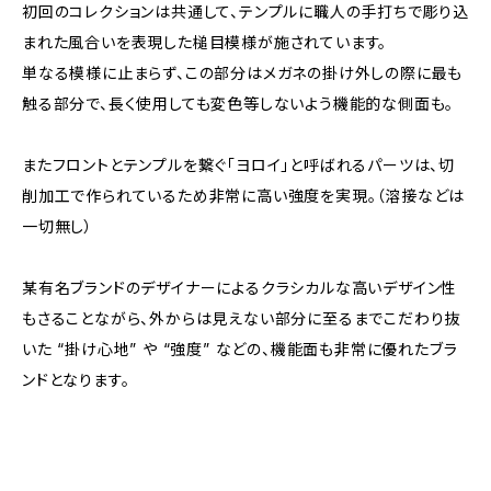
初回のコレクションは共通して、テンプルに職人の手打ちで彫り込
まれた風合いを表現した槌目模様が施されています。
単なる模様に止まらず、この部分はメガネの掛け外しの際に最も
触る部分で、長く使用しても変色等しないよう機能的な側面も。
またフロントとテンプルを繋ぐ「ヨロイ」と呼ばれるパーツは、切
削加工で作られているため非常に高い強度を実現。（溶接などは
一切無し）
某有名ブランドのデザイナーによるクラシカルな高いデザイン性
もさることながら、外からは見えない部分に至るまでこだわり抜
いた “掛け心地” や “強度” などの、機能面も非常に優れたブラ
ンドとなります。