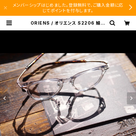
メンバーシップはじめました。登録無料で、ご購入金額に応
じてポイントを付与します。
ORIENS / オリエンス S2206 鯖江
オリエント眼鏡 | SEISHIDO