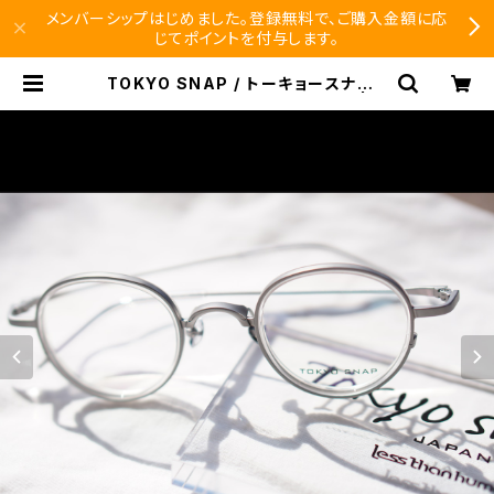
メンバーシップはじめました。登録無料で、ご購入金額に応
じてポイントを付与します。
TOKYO SNAP / トーキョースナップ
TSP-1061 インナーセル メガネ | S
EISHIDO