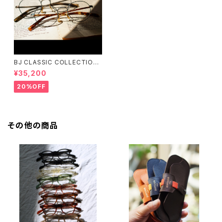
BJ CLASSIC COLLECTION
PREM-141PT BJクラシック
¥35,200
20%OFF
その他の商品