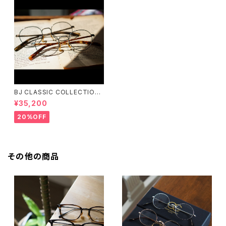
BJ CLASSIC COLLECTION
PREM-141PT BJクラシック
¥35,200
20%OFF
その他の商品