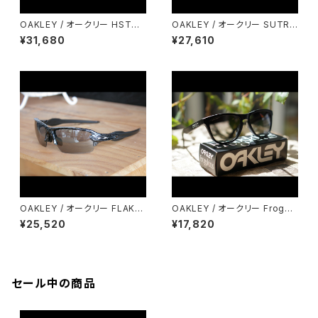
OAKLEY / オークリー HSTN
OAKLEY / オークリー SUTRO
METAL ハウストンメタル
LITE スートロライト サングラス
¥31,680
¥27,610
メガネ
OAKLEY / オークリー FLAK2.
OAKLEY / オークリー Frogsk
0 フラック2.0 サングラス メガネ
ins フロッグスキン サングラス
¥25,520
¥17,820
メガネ
セール中の商品