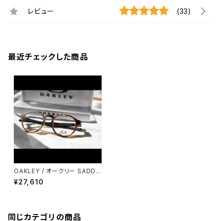
レビュー
(33)
最近チェックした商品
OAKLEY / オークリー SADDL
E サドル 平野歩夢 メガネ 眼鏡
¥27,610
EYEWEAR
同じカテゴリの商品