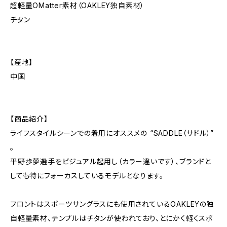
超軽量OMatter素材（OAKLEY独自素材）
チタン
【産地】
中国
【商品紹介】
ライフスタイルシーンでの着用にオススメの “SADDLE（サドル）”
。
平野歩夢選手をビジュアル起用し（カラー違いです）、ブランドと
しても特にフォーカスしているモデルとなります。
フロントはスポーツサングラスにも使用されているOAKLEYの独
自軽量素材、テンプルはチタンが使われており、とにかく軽くスポ