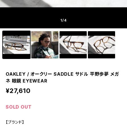
1
/4
OAKLEY / オークリー SADDLE サドル 平野歩夢 メガ
ネ 眼鏡 EYEWEAR
¥27,610
SOLD OUT
【ブランド】