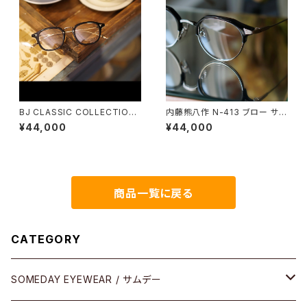
BJ CLASSIC COLLECTION
内藤熊八作 N-413 ブロー サー
COM-551A IT BJクラシック
モント クラウンパント
¥44,000
¥44,000
商品一覧に戻る
CATEGORY
SOMEDAY EYEWEAR / サムデー