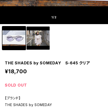
1
/2
THE SHADES by SOMEDAY S-645 クリア
¥18,700
SOLD OUT
【ブランド】
THE SHADES by SOMEDAY