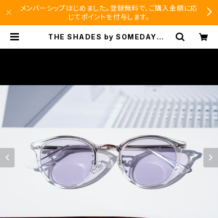
メンバーシップはじめました。登録無料で、ご購入金額に応
じてポイントを付与します。
THE SHADES by SOMEDAY S
-645 クリア | SEISHIDO