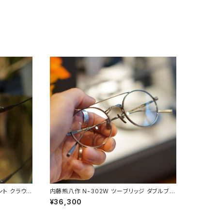
ント クラウン
内藤熊八作 N-302W ツーブリッジ ダブルブリ
ッジ 丸メガネ ラウンド
¥36,300