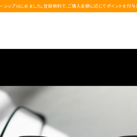
ーシップはじめました。登録無料で、ご購入金額に応じてポイントを付与