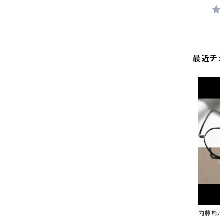
最近チ
内藤熊八