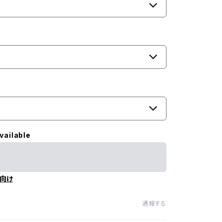
vailable
向け
通報する