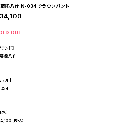
藤熊八作 N-034 クラウンパント
34,100
OLD OUT
ブランド】
藤熊八作
モデル】
-034
価格】
34,100（税込）