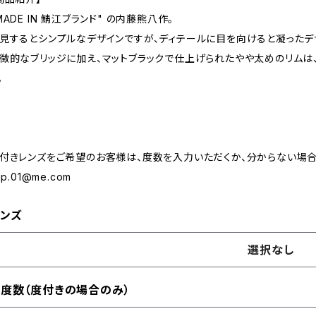
MADE IN 鯖江ブランド" の内藤熊八作。
見するとシンプルなデザインですが、ディテールに目を向けると凝ったデ
徴的なブリッジに加え、マットブラックで仕上げられたやや太めのリム
。
付きレンズをご希望のお客様は、度数を入力いただくか、分からない場合
.np.01@me.com
ンズ
選択なし
度数（度付きの場合のみ）