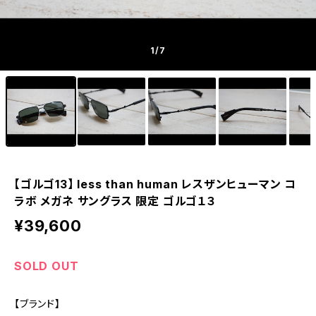
1
/7
【ゴルゴ13】 less than human レスザンヒューマン コ
ラボ メガネ サングラス 限定 ゴルゴ１３
¥39,600
SOLD OUT
【ブランド】