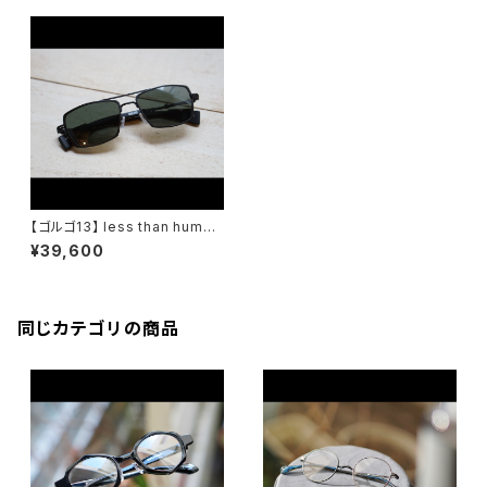
【ゴルゴ13】 less than human
レスザンヒューマン コラボ メガ
¥39,600
ネ サングラス 限定 ゴルゴ１３
同じカテゴリの商品