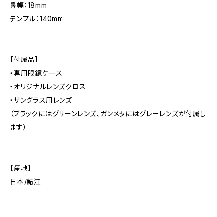
鼻幅：18mm
テンプル：140mm
【付属品】
・専用眼鏡ケース
・オリジナルレンズクロス
・サングラス用レンズ
（ブラックにはグリーンレンズ、ガンメタにはグレーレンズが付属し
ます）
【産地】
日本/鯖江