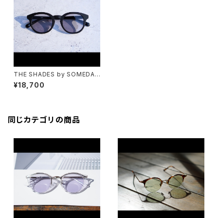
THE SHADES by SOMEDAY
S-800
¥18,700
同じカテゴリの商品