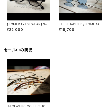
【SOMEDAY EYEWEAR】 S-1
THE SHADES by SOMEDAY
3 鯖江モデル 太セル メガネ
S-514
¥22,000
¥18,700
セール中の商品
BJ CLASSIC COLLECTION