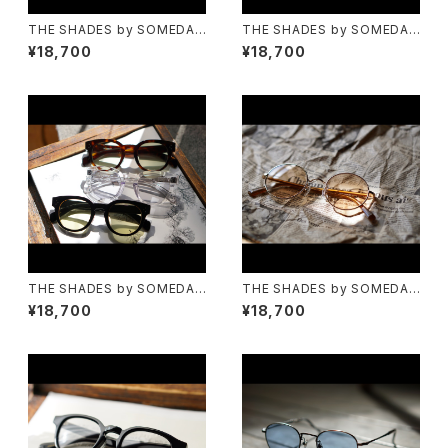
THE SHADES by SOMEDAY
THE SHADES by SOMEDAY
S-645 クリア
S-653
¥18,700
¥18,700
THE SHADES by SOMEDAY
THE SHADES by SOMEDAY
S-805
S-646
¥18,700
¥18,700