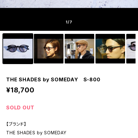
1
/7
THE SHADES by SOMEDAY S-800
¥18,700
SOLD OUT
【ブランド】
THE SHADES by SOMEDAY