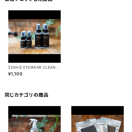
【30ml】 EYEWEAR CLEANER
アイウェアクリーナー emw / e
¥1,100
yewear maintenance work
s
同じカテゴリの商品