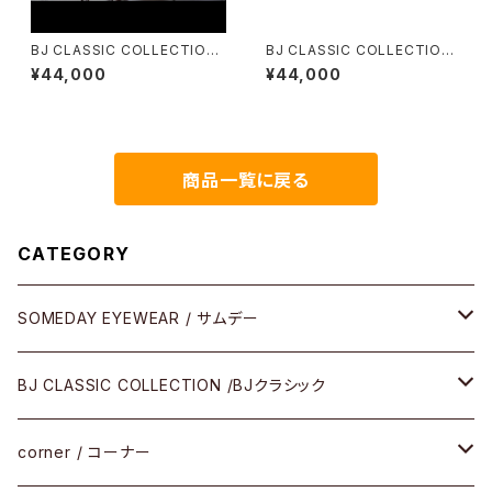
BJ CLASSIC COLLECTION
BJ CLASSIC COLLECTION
PREM-114SNT BJクラシック
COM-510NNT BJクラシック
¥44,000
¥44,000
50
商品一覧に戻る
CATEGORY
SOMEDAY EYEWEAR / サムデー
メガネ
BJ CLASSIC COLLECTION /BJクラシック
サングラス
CELLULOID（CRAFTSMAN EDITION）
corner / コーナー