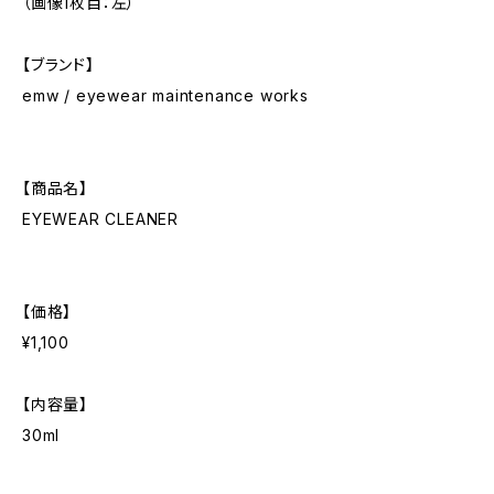
（画像1枚目：左）
【ブランド】
emw / eyewear maintenance works
【商品名】
EYEWEAR CLEANER
【価格】
¥1,100
【内容量】
30ml