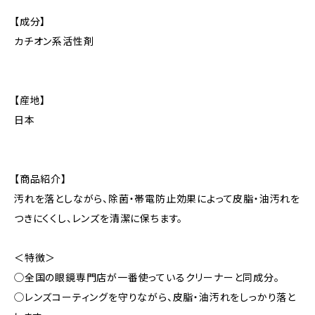
【成分】
カチオン系活性剤
【産地】
日本
【商品紹介】
汚れを落としながら、除菌・帯電防止効果によって皮脂・油汚れを
つきにくくし、レンズを清潔に保ちます。
＜特徴＞
◯全国の眼鏡専門店が一番使っているクリーナーと同成分。
◯レンズコーティングを守りながら、皮脂・油汚れをしっかり落と