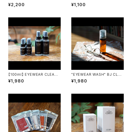
ウォッシュ emw / eyewear m
アイウェアクリーナー emw / e
¥2,200
¥1,100
aintenance works
yewear maintenance work
s
【100ml】 EYEWEAR CLEANE
"EYEWEAR WASH" BJ CLAS
R アイウェアクリーナー emw /
SIC COLLECTION くもり止め
¥1,980
¥1,980
eyewear maintenance wor
クリーナー アイウェアウォッシュ
ks