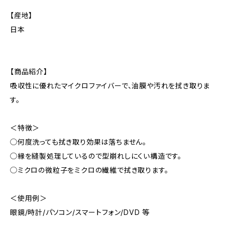
【産地】
日本
【商品紹介】
吸収性に優れたマイクロファイバーで、油膜や汚れを拭き取りま
す。
＜特徴＞
◯何度洗っても拭き取り効果は落ちません。
◯縁を縫製処理しているので型崩れしにくい構造です。
◯ミクロの微粒子をミクロの繊維で拭き取ります。
＜使用例＞
眼鏡/時計/パソコン/スマートフォン/DVD 等