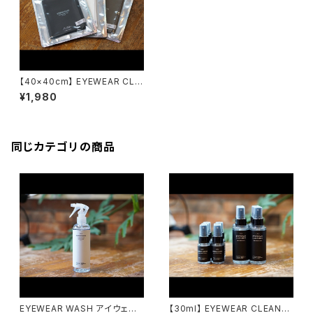
【40×40cm】 EYEWEAR CLO
TH アイウェアクロス emw / e
¥1,980
yewear maintenance work
s
同じカテゴリの商品
EYEWEAR WASH アイウェア
【30ml】 EYEWEAR CLEANER