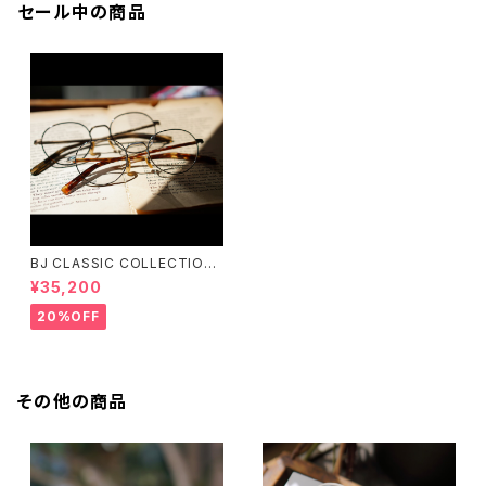
セール中の商品
BJ CLASSIC COLLECTION
PREM-141PT BJクラシック
¥35,200
20%OFF
その他の商品