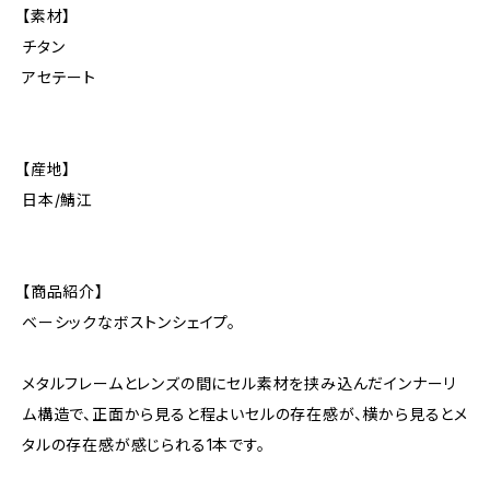
【素材】
チタン
アセテート
【産地】
日本/鯖江
【商品紹介】
ベーシックなボストンシェイプ。
メタルフレームとレンズの間にセル素材を挟み込んだインナーリ
ム構造で、正面から見ると程よいセルの存在感が、横から見るとメ
タルの存在感が感じられる1本です。