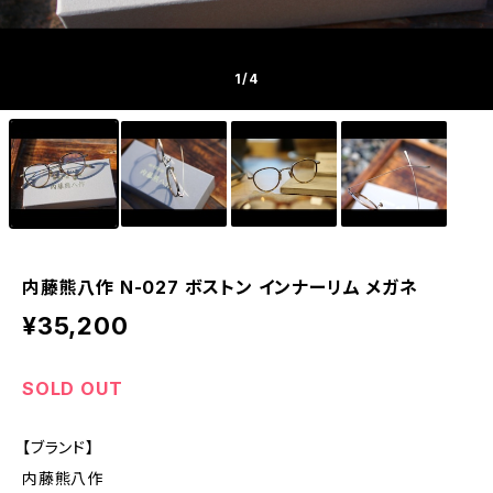
1
/4
内藤熊八作 N-027 ボストン インナーリム メガネ
¥35,200
SOLD OUT
【ブランド】
内藤熊八作