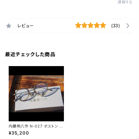
通報する
レビュー
(33)
最近チェックした商品
内藤熊八作 N-027 ボストン イ
ンナーリム メガネ
¥35,200