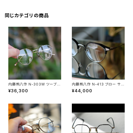
同じカテゴリの商品
内藤熊八作 N-303W ツーブリ
内藤熊八作 N-413 ブロー サー
ッジ ダブルブリッジ ボストン
モント クラウンパント
¥36,300
¥44,000