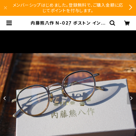
メンバーシップはじめました。登録無料で、ご購入金額に応
じてポイントを付与します。
内藤熊八作 N-027 ボストン インナ
ーリム メガネ | SEISHIDO