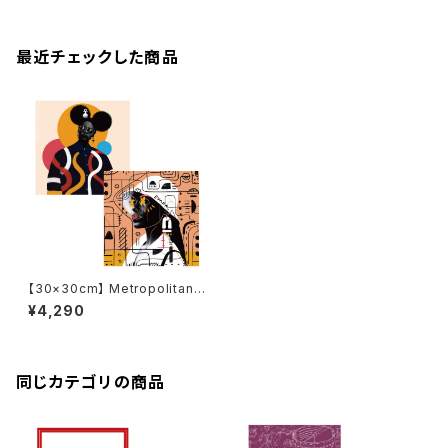
最近チェックした商品
【30×30cm】 Metropolitan
Crossbottle メトロポリタンク
¥4,290
ロスボトル EYAFA / FASHIONI
STA めがね拭き
同じカテゴリの商品