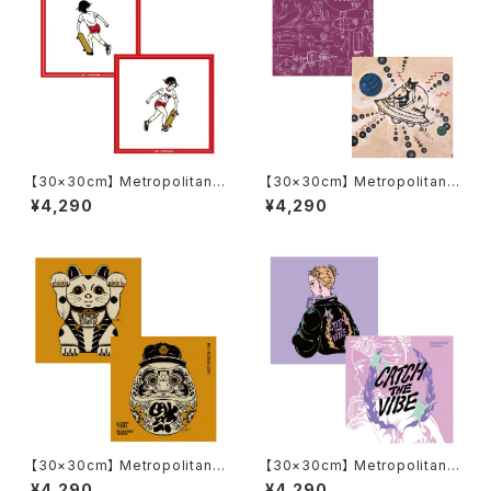
【30×30cm】 Metropolitan
【30×30cm】 Metropolitan
Crossbottle メトロポリタンク
Crossbottle メトロポリタンク
¥4,290
¥4,290
ロスボトル MCB332 / 吉原 奈
ロスボトル MCB334 / TAM-T
桜 NAO YOSHIHARA / Start
AM / 星を創るネコ めがね拭き
to run めがね拭き
【30×30cm】 Metropolitan
【30×30cm】 Metropolitan
Crossbottle メトロポリタンク
Crossbottle メトロポリタンク
¥4,290
¥4,290