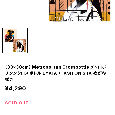
1
/1
【30×30cm】 Metropolitan Crossbottle メトロポ
リタンクロスボトル EYAFA / FASHIONISTA めがね
拭き
¥4,290
SOLD OUT