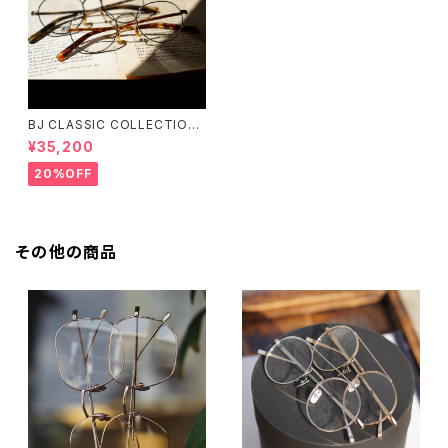
BJ CLASSIC COLLECTION
PREM-141PT BJクラシック
¥35,200
20%OFF
その他の商品