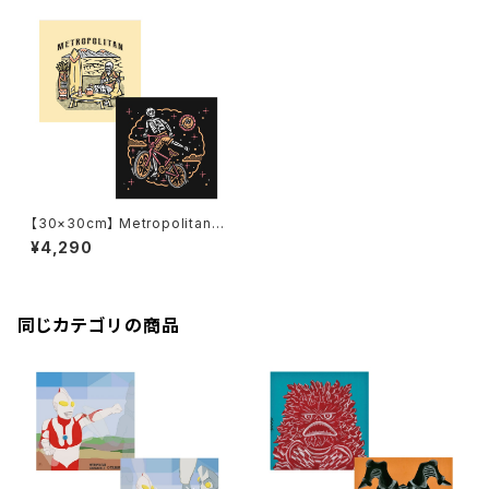
【30×30cm】 Metropolitan
Crossbottle メトロポリタンク
¥4,290
ロスボトル HAPPY HOUR / S
UMMER めがね拭き
同じカテゴリの商品