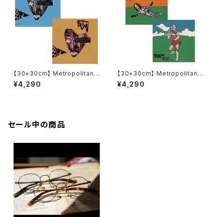
【30×30cm】 Metropolitan
【30×30cm】 Metropolitan
Crossbottle メトロポリタンク
Crossbottle メトロポリタンク
¥4,290
¥4,290
ロスボトル MCB-30-61 / hea
ロスボトル MCB347 / ウルトラ
rt voice / ZAC BALANC めが
マンvsダダ / ウルトラマン＆Me
ね拭き
tropolitanCrossbottle めが
ね拭き
セール中の商品