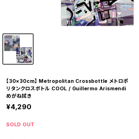
1
/1
【30×30cm】 Metropolitan Crossbottle メトロポ
リタンクロスボトル COOL / Guillermo Arismendi
めがね拭き
¥4,290
SOLD OUT