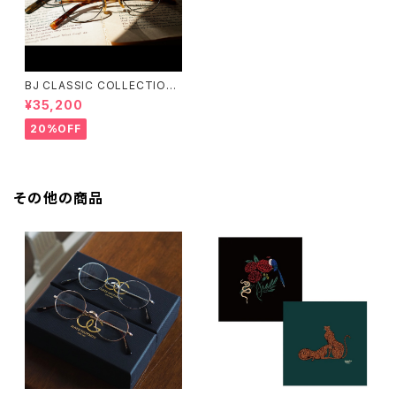
BJ CLASSIC COLLECTION
PREM-141PT BJクラシック
¥35,200
20%OFF
その他の商品