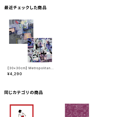
最近チェックした商品
【30×30cm】 Metropolitan
Crossbottle メトロポリタンク
¥4,290
ロスボトル COOL / Guillermo
Arismendi めがね拭き
同じカテゴリの商品