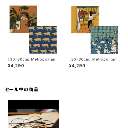
ね拭き
【30×30cm】 Metropolitan
【30×30cm】 Metropolitan
Crossbottle メトロポリタンク
Crossbottle メトロポリタンク
¥4,290
¥4,290
ロスボトル MCB340 / the cat
ロスボトル MCB341 / Harmle
at room /ANKA めがね拭き
ss attack / ANKA めがね拭き
セール中の商品