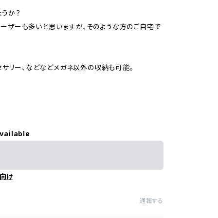
ょうか？
ユーザーも多いと思いますが、そのような方のご自宅で
クセサリー、などなどメガネ以外の収納も可能。
vailable
向け
通報する