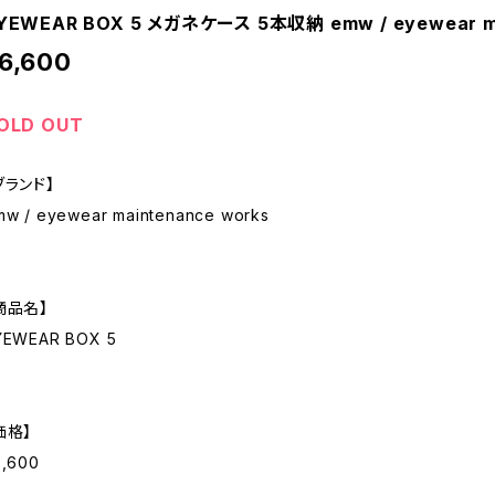
YEWEAR BOX 5 メガネケース 5本収納 emw / eyewear ma
6,600
OLD OUT
ブランド】
mw / eyewear maintenance works
商品名】
YEWEAR BOX 5
価格】
6,600