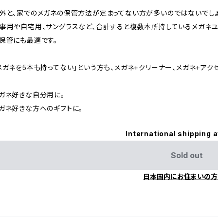
外と、家でのメガネの保管方法が定まってない方が多いのではないでし
事用や自宅用、サングラスなど、合計すると複数本所持しているメガネ
保管にも最適です。
メガネを5本も持ってない」という方も、メガネ+クリーナー、メガネ+ア
ガネ好きな自分用に。
ガネ好きな方へのギフトに。
International shipping a
Sold out
日本国内にお住まいの方