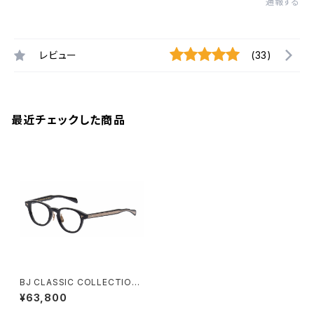
通報する
レビュー
(33)
最近チェックした商品
BJ CLASSIC COLLECTION
SH-CE569MP SHINBARI / C
¥63,800
RAFTSMAN EDITION