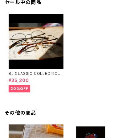
セール中の商品
BJ CLASSIC COLLECTION
PREM-141PT BJクラシック
¥35,200
20%OFF
その他の商品