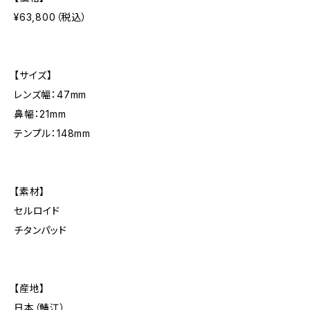
¥63,800（税込）
【サイズ】
レンズ幅：47mm
鼻幅：21mm
テンプル：148mm
【素材】
セルロイド
チタンパッド
【産地】
日本（鯖江）