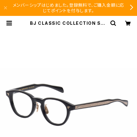
メンバーシップはじめました。登録無料で、ご購入金額に応
じてポイントを付与します。
BJ CLASSIC COLLECTION SH-
CE569MP SHINBARI / CRAFTS
MAN EDITION | SEISHIDO