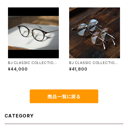
BJ CLASSIC COLLECTION
BJ CLASSIC COLLECTION
COM-510NNT BJクラシック
PREM-114BNT ボストン BJク
¥44,000
¥41,800
48
ラシック
商品一覧に戻る
CATEGORY