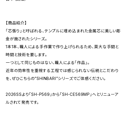
【商品紹介】
「芯張り」と呼ばれる、テンプルに埋め込まれた金属芯に美しい彫
金が施されたシリーズ。
1本1本、職人による手作業で作り上げられるため、莫大な手間と
時間と技術を要します。
一つとして同じものはない、職人による「作品」。
近年の効率性を重視する工程では感じられない伝統とこだわり
を、ぜひこちらの”SHINBARI”シリーズでご体感ください。
2026SSより「SH-P569」から「SH-CE569MP」へとリニューア
ルされて発売です。