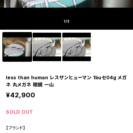
1
/3
less than human レスザンヒューマン 1buセ04g メガ
ネ 丸メガネ 眼鏡 一山
¥42,900
SOLD OUT
【ブランド】