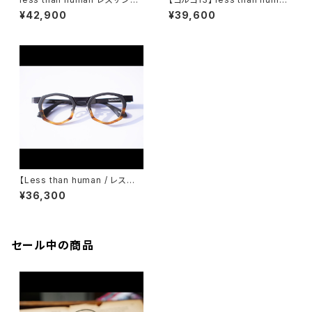
ューマン 明鏡止水 メガネ 丸メ
レスザンヒューマン コラボ メガ
¥42,900
¥39,600
ガネ 眼鏡 多角形
ネ サングラス 限定 ゴルゴ１３
【Less than human / レスザ
ンヒューマン】 Wild bunch
¥36,300
セール中の商品