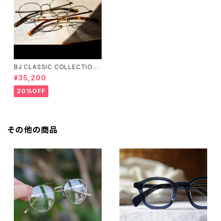
BJ CLASSIC COLLECTION
PREM-141PT BJクラシック
¥35,200
20%OFF
その他の商品