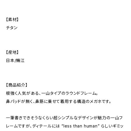
【素材】
チタン
【産地】
日本/鯖江
【商品紹介】
根強く人気がある、一山タイプのラウンドフレーム。
鼻パッドが無く、鼻筋に乗せて着用する構造のメガネです。
一筆書きできそうなくらい超シンプルなデザインが魅力の一山フ
レームですが、ディテールには “less than human” らしいギミッ