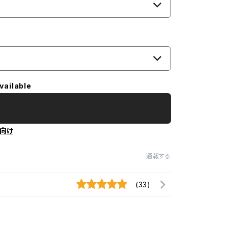
vailable
向け
通報する
(33)