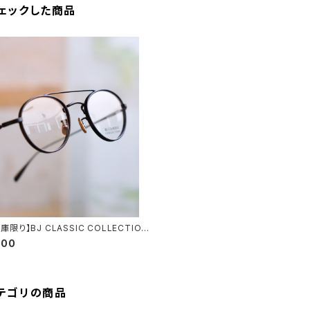
ェックした商品
庫限り】BJ CLASSIC COLLECTION
-114WRNT BJクラシック ツーブリッジ
800
ブリッジ
テゴリの商品