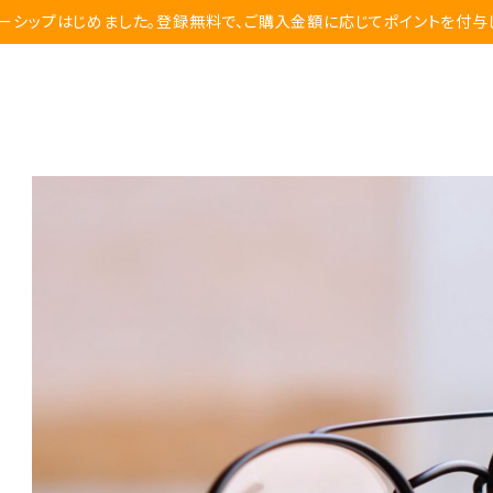
ーシップはじめました。登録無料で、ご購入金額に応じてポイントを付与