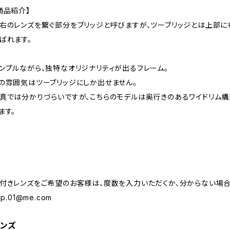
商品紹介】
右のレンズを繋ぐ部分をブリッジと呼びますが、ツーブリッジとは上部にも
ばれます。
ンプルながら、独特なオリジナリティが出るフレーム。
の雰囲気はツーブリッジにしか出せません。
真では分かりづらいですが、こちらのモデルは奥行きのあるワイドリム構
ます。
付きレンズをご希望のお客様は、度数を入力いただくか、分からない場合
.np.01@me.com
ンズ