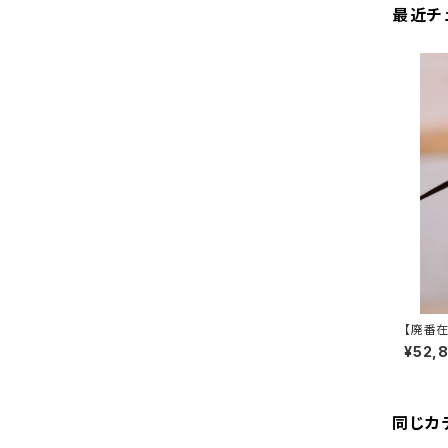
最近チ
【廃番在
PREM
¥52,
ダブル
同じカ