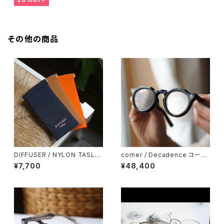
その他の商品
DIFFUSER / NYLON TASLA
corner / Decadence コーナ
N SOFT EYEWEAR CASE メ
ー デカダンス <orner
¥7,700
¥48,400
ガネケース