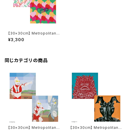
【30×30cm】 Metropolitan
Crossbottle メトロポリタンク
¥3,300
ロスボトル DOKIDOKI / MCB
ORIGINAL めがね拭き
同じカテゴリの商品
【30×30cm】 Metropolitan
【30×30cm】 Metropolitan