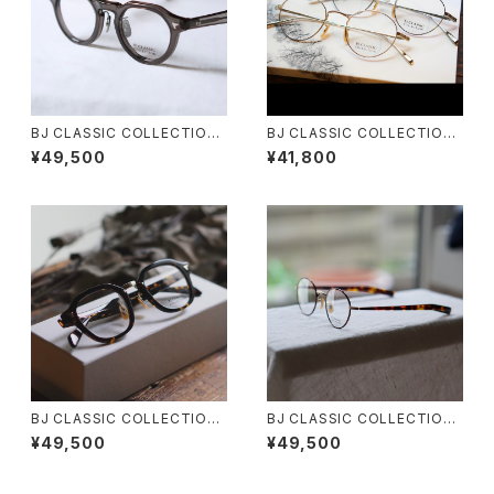
BJ CLASSIC COLLECTION
BJ CLASSIC COLLECTION
CE-578MP BJクラシック セル
PREM-114NT ボストン BJクラ
¥49,500
¥41,800
ロイド クラウンパント
シック
BJ CLASSIC COLLECTION
BJ CLASSIC COLLECTION
COM-577N BJクラシック パリ
PREM-114S FPT BJクラシッ
¥49,500
¥49,500
ジャン 2025AW
ク 2025AW