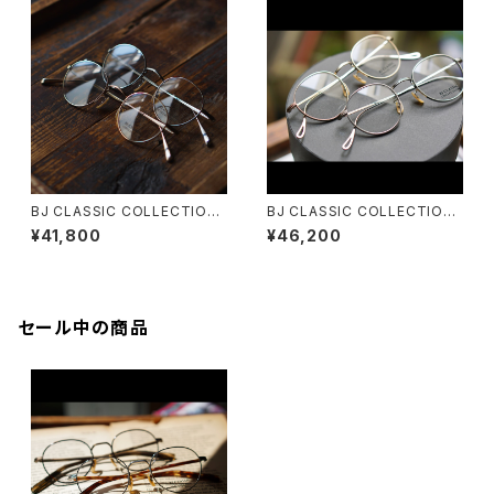
BJ CLASSIC COLLECTION
BJ CLASSIC COLLECTION
PREM-114BNT ボストン BJク
PREM-143DT BJクラシック
¥41,800
¥46,200
ラシック
彫金 丸メガネ
セール中の商品