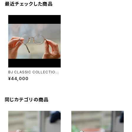
最近チェックした商品
BJ CLASSIC COLLECTION
PREM-145PT BJクラシック 丸
¥44,000
眼鏡 丸メガネ
同じカテゴリの商品