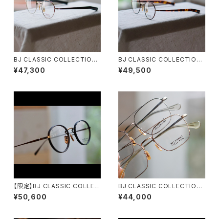
BJ CLASSIC COLLECTION
BJ CLASSIC COLLECTION
PREM-114FPT BJクラシック
PREM-114S FPT BJクラシッ
¥47,300
¥49,500
2025AW
ク 2025AW
【限定】BJ CLASSIC COLLEC
BJ CLASSIC COLLECTION
TION PREM-114WRNLNT レ
PREM-149ET ツーブリッジ ダ
¥50,600
¥44,000
ザータイプ塗装 スーペリアルー
ブルブリッジ BJクラシック
ム