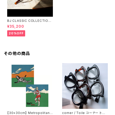
BJ CLASSIC COLLECTION
PREM-141PT BJクラシック
¥35,200
20%OFF
その他の商品
【30×30cm】 Metropolitan
corner / Toile コーナー トワ