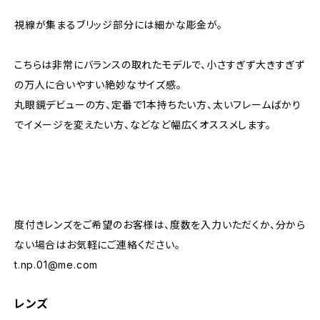
視線が集まるブリッジ部分には細かな彫金が。
こちらは非常にバランスの取れたモデルで、小さすぎず大きすぎず
の万人に合いやすい絶妙なサイズ感。
丸眼鏡デビューの方、定番で1本持ちたい方、太いフレームばかり
でイメージを変えたい方、などなど幅広くオススメします。
度付きレンズをご希望のお客様は、度数を入力いただくか、分から
ない場合はお気軽にご連絡ください。
t.np.01@me.com
レンズ