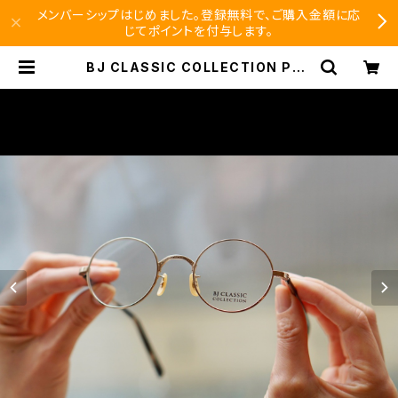
メンバーシップはじめました。登録無料で、ご購入金額に応
じてポイントを付与します。
BJ CLASSIC COLLECTION PRE
M-145PT BJクラシック 丸眼鏡 丸
メガネ | SEISHIDO