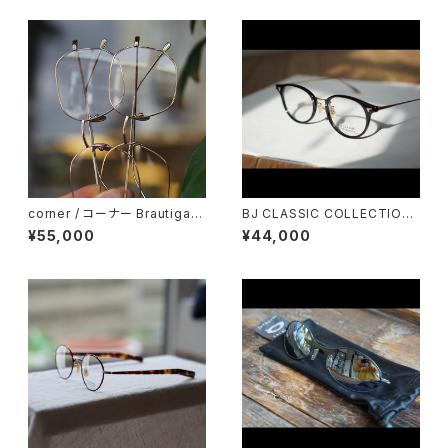
corner / コーナー Brautigan
BJ CLASSIC COLLECTION
ブローティガン <orner メタル
COM-510NNT BJクラシック
¥55,000
¥44,000
48