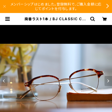
メンバーシップはじめました。登録無料で、ご購入金額に応
じてポイントを付与します。
廃番ラスト1本 / BJ CLASSIC COL
LECTION S-732NT BJクラシック
ブロー ブロウ | SEISHIDO