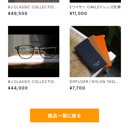
BJ CLASSIC COLLECTION
Eワイヤー OAKLEY レンズ交換
PREM-114S FPT BJクラシッ
¥49,500
¥11,000
ク 2025AW
BJ CLASSIC COLLECTION
DIFFUSER / NYLON TASLA
COM-548NT 51 BJクラシック
N SOFT EYEWEAR CASE メ
¥44,000
¥7,700
サイズアップモデル
ガネケース
商品一覧に戻る