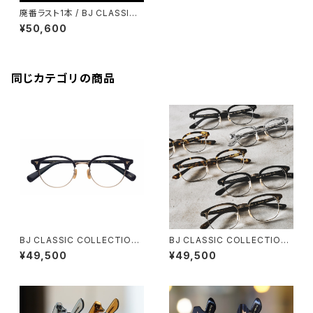
廃番ラスト1本 / BJ CLASSIC
COLLECTION S-732NT BJ
¥50,600
クラシック ブロー ブロウ
同じカテゴリの商品
BJ CLASSIC COLLECTION
BJ CLASSIC COLLECTION
S-703 BJクラシック ブロー サ
S-702 ブロー サーモント BJク
¥49,500
¥49,500
ーモント 2026ss
ラシック 3サイズ展開 45 48 5
2