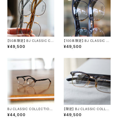
【50本限定】 BJ CLASSIC CO
【100本限定】 BJ CLASSIC C
LLECTION S-702 45 ブロー
OLLECTION S-702 48 52
¥49,500
¥49,500
サーモント メガネ
ブロー サーモント メガネ
BJ CLASSIC COLLECTION
【限定】 BJ CLASSIC COLLE
S-841 / S-8430 BJクラシッ
CTION S-701 ブロー サーモ
¥44,000
¥49,500
ク ブロー
ント メガネ