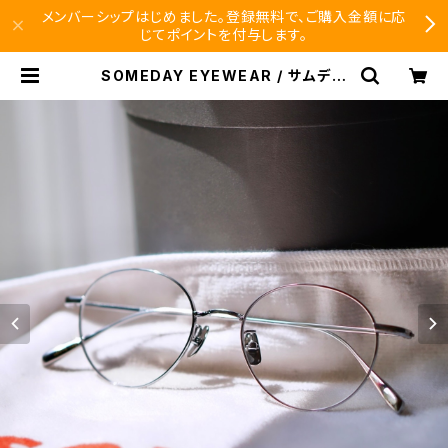
メンバーシップはじめました。登録無料で、ご購入金額に応
じてポイントを付与します。
SOMEDAY EYEWEAR / サムデー
ボストン メタル チタン 530 正視堂
オリジナル | SEISHIDO