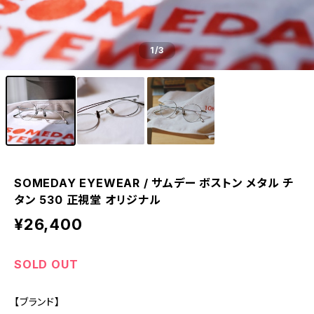
1
/3
SOMEDAY EYEWEAR / サムデー ボストン メタル チ
タン 530 正視堂 オリジナル
¥26,400
SOLD OUT
【ブランド】