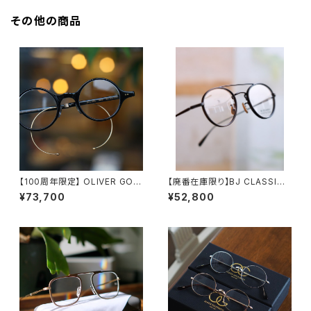
その他の商品
【100周年限定】 OLIVER GOL
【廃番在庫限り】BJ CLASSIC
DSMITH / オリバーゴールドス
COLLECTION PREM-114WR
¥73,700
¥52,800
ミス BULL DOG 2026年限定
NT BJクラシック ツーブリッジ
ダブルブリッジ