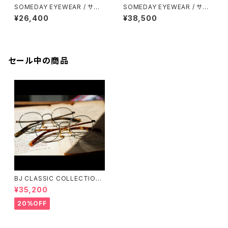
SOMEDAY EYEWEAR / サム
SOMEDAY EYEWEAR / サム
デー パリジャン SD-002 正視
デー メタル多角形 鯖江製
¥26,400
¥38,500
堂 オリジナル
セール中の商品
BJ CLASSIC COLLECTION
PREM-141PT BJクラシック
¥35,200
20%OFF