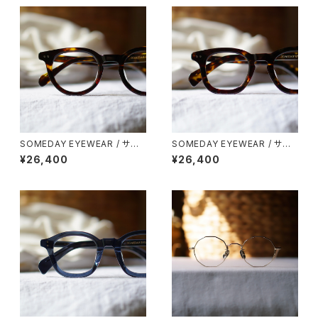
SOMEDAY EYEWEAR / サム
SOMEDAY EYEWEAR / サム
デー ボストン SD-003 正視堂
デー ウェリントン SD-001 正視
¥26,400
¥26,400
オリジナル
堂 オリジナル