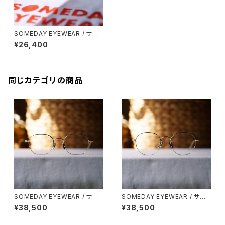
SOMEDAY EYEWEAR / サム
デー ボストン メタル チタン 53
¥26,400
0 正視堂 オリジナル
同じカテゴリの商品
SOMEDAY EYEWEAR / サム
SOMEDAY EYEWEAR / サム
デー メタルスクエア 鯖江製
デー メタルボストン 鯖江製
¥38,500
¥38,500