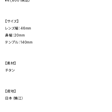
¥41,800（税込）
【サイズ】
レンズ幅：46mm
鼻幅：20mm
テンプル：140mm
【素材】
チタン
【産地】
日本（鯖江）