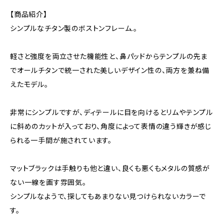
【商品紹介】
シンプルなチタン製のボストンフレーム.。
軽さと強度を両立させた機能性と、鼻パッドからテンプルの先ま
でオールチタンで統一された美しいデザイン性の、両方を兼ね備
えたモデル。
非常にシンプルですが、ディテールに目を向けるとリムやテンプル
に斜めのカットが入っており、角度によって表情の違う輝きが感じ
られる一手間が施されています。
マットブラックは手触りも他と違い、良くも悪くもメタルの質感が
ない一線を画す雰囲気。
シンプルなようで、探してもあまりない見つけられないカラーで
す。