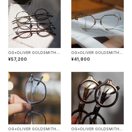
OG×OLIVER GOLDSMITH /
OG×OLIVER GOLDSMITH /
オージーバイオリバーゴールド
オージーバイオリバーゴールド
¥57,200
¥41,800
スミス OLIVER Ⅰ -T 2026ss
スミス LYS X 10周年記念
OG×OLIVER GOLDSMITH /
OG×OLIVER GOLDSMITH /