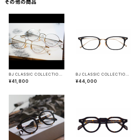
その他の商品
BJ CLASSIC COLLECTION
BJ CLASSIC COLLECTION
PREM-114NT ボストン BJクラ
COM-545NT BJクラシック 51
¥41,800
¥44,000
シック
サイズ 53サイズ