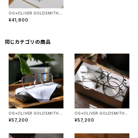
OG×OLIVER GOLDSMITH /
オージーバイオリバーゴールド
¥41,800
スミス ARCHITECT Ⅱ ボスト
ンフレーム チタン メタル
同じカテゴリの商品
OG×OLIVER GOLDSMITH /
OG×OLIVER GOLDSMITH /
オージーバイオリバーゴールド
オージーバイオリバーゴールド
¥57,200
¥57,200
スミス OLIVER Ⅲ -T 2026ss
スミス OLIVER Ⅱ -T 2026ss