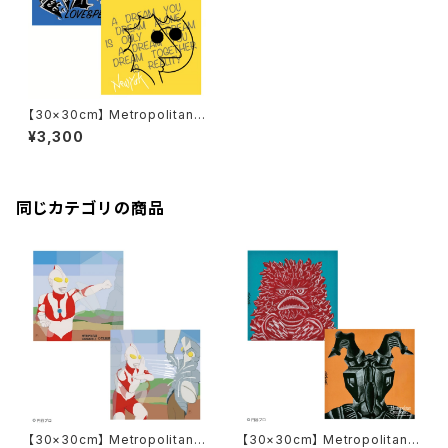
【30×30cm】 Metropolitan
Crossbottle メトロポリタンク
¥3,300
ロスボトル MCB330 / MCB O
RIGINAL / LOVE&PEACE め
がね拭き
同じカテゴリの商品
【30×30cm】 Metropolitan
【30×30cm】 Metropolitan