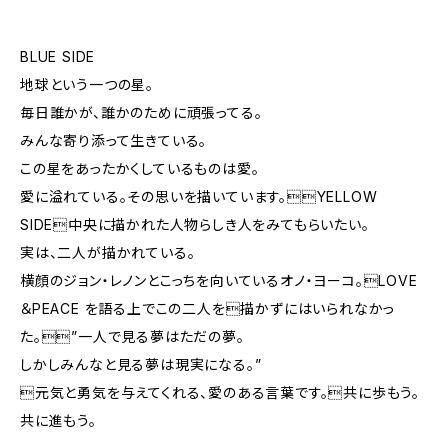
BLUE SIDE
地球という一つの星。
毎日誰かが、誰かのために頑張ってる。
みんな寄り添って生きている。
この星をあったかくしているものは愛。
愛に溢れている。その思いを描いています。YELLOW
SIDE中央に描かれた人物らしき人をみてもらいたい。
実は、二人が描かれている。
横顔のジョン・レノンとこっちを向いているオノ・ヨーコ。LOVE
＆PEACE を語る上でこの二人を描かずにはいられなかっ
た。”一人で見る夢はただの夢。
しかしみんなと見る夢は現実になる。”
元気と勇気を与えてくれる、愛のある言葉です。共に歩もう。
共に進もう。