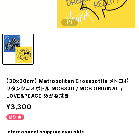
1
/1
【30×30cm】 Metropolitan Crossbottle メトロポ
リタンクロスボトル MCB330 / MCB ORIGINAL /
LOVE&PEACE めがね拭き
¥3,300
残り1点
International shipping available