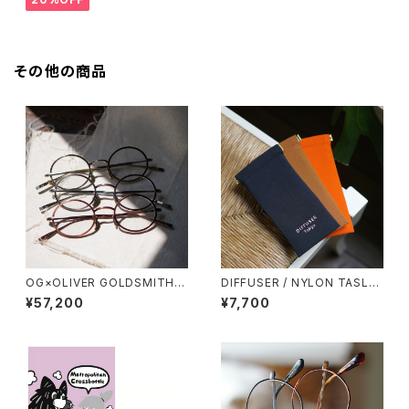
その他の商品
OG×OLIVER GOLDSMITH /
DIFFUSER / NYLON TASLA
オージーバイオリバーゴールド
N SOFT EYEWEAR CASE メ
¥57,200
¥7,700
スミス OLIVER Ⅰ -T 2026ss
ガネケース