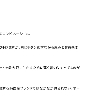
のコンビネーション。
と呼びますが、同じチタン素材ながら厚みと質感を変
リットを最大限に生かすために薄く細く作り上げるのが
重視する純国産ブランドではなかなか見られない、オー