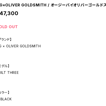
G×OLIVER GOLDSMITH / オージーバイオリバーゴールドスミ
47,300
OLD OUT
ブランド】
G × OLIVER GOLDSMITH
モデル】
UILT THREE
カラー】
 BLACK