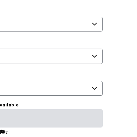
vailable
向け