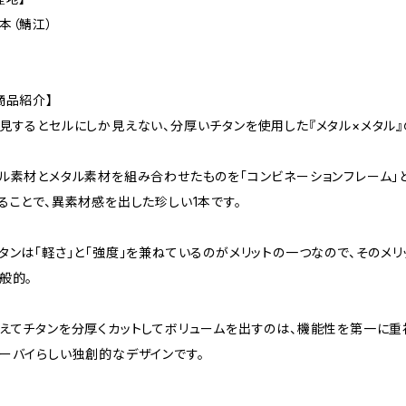
本（鯖江）
商品紹介】
見するとセルにしか見えない、分厚いチタンを使用した『メタル×メタル』
ル素材とメタル素材を組み合わせたものを「コンビネーションフレーム」
ることで、異素材感を出した珍しい1本です。
タンは「軽さ」と「強度」を兼ねているのがメリットの一つなので、そのメ
般的。
えてチタンを分厚くカットしてボリュームを出すのは、機能性を第一に
ーバイらしい独創的なデザインです。