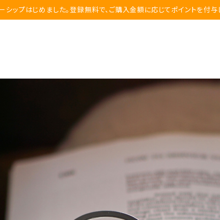
ーシップはじめました。登録無料で、ご購入金額に応じてポイントを付与