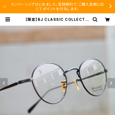
メンバーシップはじめました。登録無料で、ご購入金額に応
じてポイントを付与します。
【限定】BJ CLASSIC COLLECTIO
N PREM-114NT BJクラシック マッ
トブラック 限定カラー | SEISHIDO