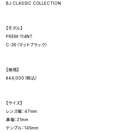
BJ CLASSIC COLLECTION
【モデル】
PREM-114NT
C-26（マットブラック）
【価格】
¥44,000（税込）
【サイズ】
レンズ幅：47mm
鼻幅：21mm
テンプル：145mm