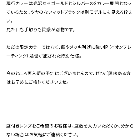
現行カラーは光沢あるゴールドとシルバーの2カラー展開となっ
ているため、ツヤのないマットブラックは別モデルにも見える佇ま
い。
見た目も手触りも質感が別物です。
ただの限定カラーではなく、傷やメッキ剥げに強いIP（イオンプレ
ーティング）処理が施された特別仕様。
今のところ再入荷の予定はございませんので、ぜひご興味ある方
はお早めにご検討くださいませ。
度付きレンズをご希望のお客様は、度数を入力いただくか、分から
ない場合はお気軽にご連絡ください。