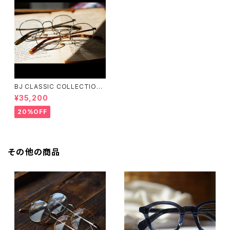
BJ CLASSIC COLLECTION
PREM-141PT BJクラシック
¥35,200
20%OFF
その他の商品