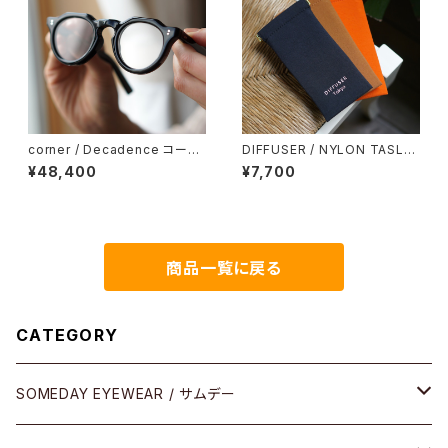
corner / Decadence コーナ
DIFFUSER / NYLON TASLA
ー デカダンス <orner
N SOFT EYEWEAR CASE メ
¥48,400
¥7,700
ガネケース
商品一覧に戻る
CATEGORY
SOMEDAY EYEWEAR / サムデー