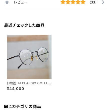
レビュー
(33)
最近チェックした商品
【限定】BJ CLASSIC COLLEC
TION PREM-114NT BJクラシ
¥44,000
ック マットブラック 限定カラー
同じカテゴリの商品