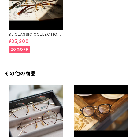
BJ CLASSIC COLLECTION
PREM-141PT BJクラシック
¥35,200
20%OFF
その他の商品