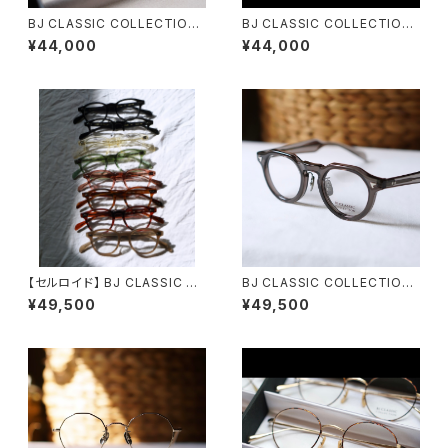
BJ CLASSIC COLLECTION
BJ CLASSIC COLLECTION
PREM-114BSNT スモールサイ
COM-551A IT BJクラシック
¥44,000
¥44,000
ズ BJクラシック
【セルロイド】 BJ CLASSIC C
BJ CLASSIC COLLECTION
OLLECTION JAZZ 44 46 4
CE-578MP BJクラシック セル
¥49,500
¥49,500
8 51 ジャズ BJクラシック
ロイド クラウンパント