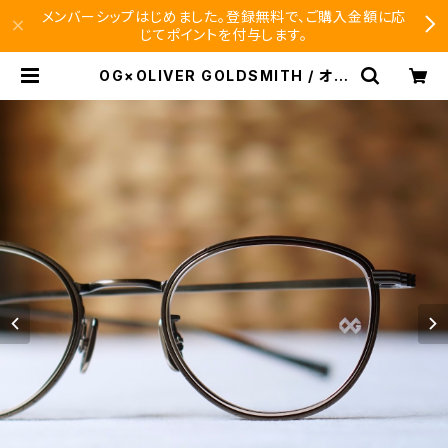
メンバーシップはじめました。登録無料で、ご購入金額に応
じてポイントを付与します。
OG×OLIVER GOLDSMITH / オー
ジーバイオリバーゴールドスミス AC
TRESS 49-3 | SEISHIDO