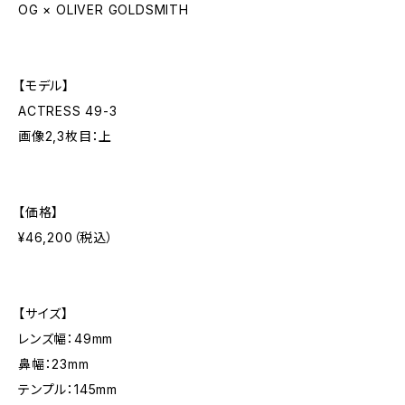
OG × OLIVER GOLDSMITH
【モデル】
ACTRESS 49-3
画像2,3枚目：上
【価格】
¥46,200（税込）
【サイズ】
レンズ幅：49mm
鼻幅：23mm
テンプル：145mm