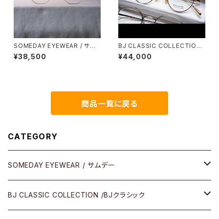
SOMEDAY EYEWEAR / サム
BJ CLASSIC COLLECTION
デー メタル多角形 鯖江製
PREM-114SNT BJクラシック
¥38,500
¥44,000
商品一覧に戻る
CATEGORY
SOMEDAY EYEWEAR / サムデー
メガネ
BJ CLASSIC COLLECTION /BJクラシック