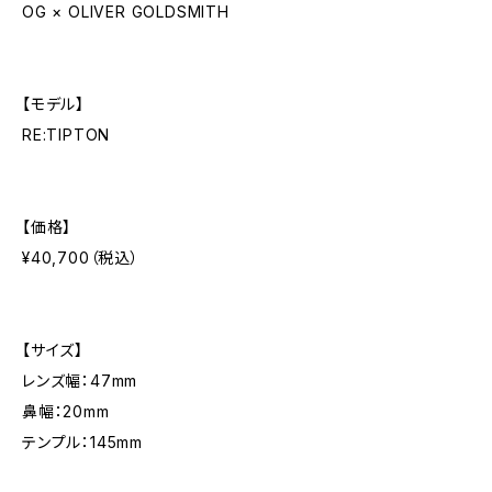
OG × OLIVER GOLDSMITH
【モデル】
RE:TIPTON
【価格】
¥40,700（税込）
【サイズ】
レンズ幅：47mm
鼻幅：20mm
テンプル：145mm