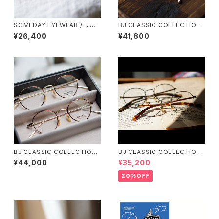
SOMEDAY EYEWEAR / サム
BJ CLASSIC COLLECTION
デー パリジャン SD-002 正視
PREM-114BNT ボストン BJク
¥26,400
¥41,800
堂 オリジナル
ラシック
BJ CLASSIC COLLECTION
BJ CLASSIC COLLECTION
PREM-114BSNT スモールサイ
PREM-141PT BJクラシック
¥44,000
¥35,200
ズ BJクラシック
20%OFF