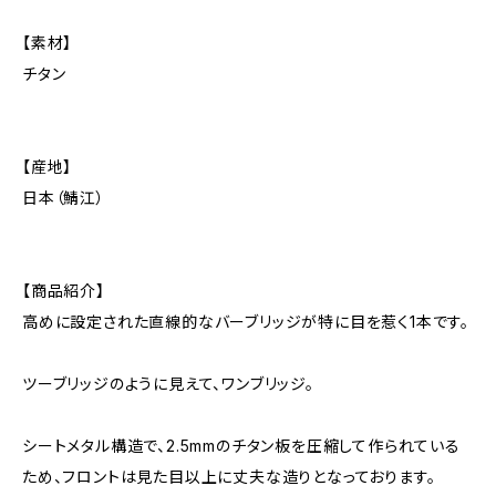
【素材】
チタン
【産地】
日本（鯖江）
【商品紹介】
高めに設定された直線的なバーブリッジが特に目を惹く1本です。
ツーブリッジのように見えて、ワンブリッジ。
シートメタル構造で、2.5mmのチタン板を圧縮して作られている
ため、フロントは見た目以上に丈夫な造りとなっております。