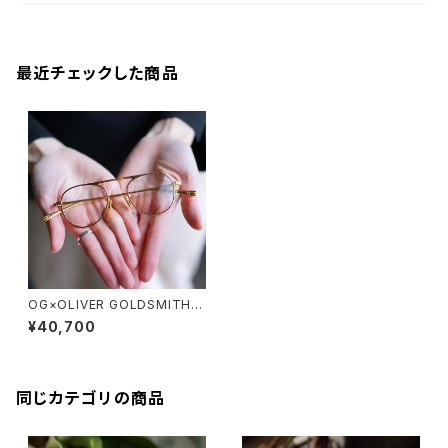
最近チェックした商品
OG×OLIVER GOLDSMITH /
オージーバイオリバーゴールド
¥40,700
スミス RE:TIPTON
同じカテゴリの商品