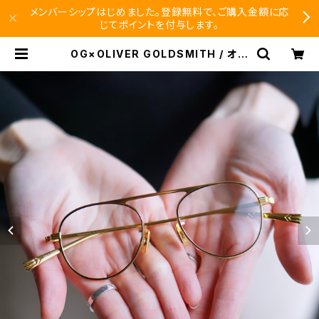
メンバーシップはじめました。登録無料で、ご購入金額に応
じてポイントを付与します。
OG×OLIVER GOLDSMITH / オー
ジーバイオリバーゴールドスミス RE:
TIPTON | SEISHIDO