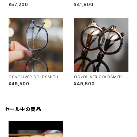
オージーバイオリバーゴールド
オージーバイオリバーゴールド
¥57,200
¥41,800
スミス OLIVER Ⅰ -T 2026ss
スミス LYS X 10周年記念
OG×OLIVER GOLDSMITH /
OG×OLIVER GOLDSMITH /
オージーバイオリバーゴールド
オージーバイオリバーゴールド
¥49,500
¥49,500
スミス EATON
スミス SHEY
セール中の商品