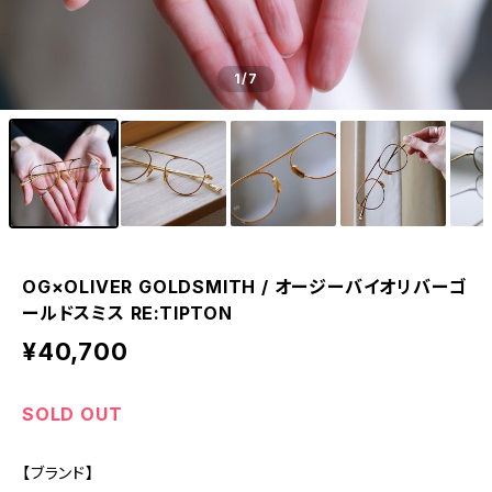
1
/7
OG×OLIVER GOLDSMITH / オージーバイオリバーゴ
ールドスミス RE:TIPTON
¥40,700
SOLD OUT
【ブランド】