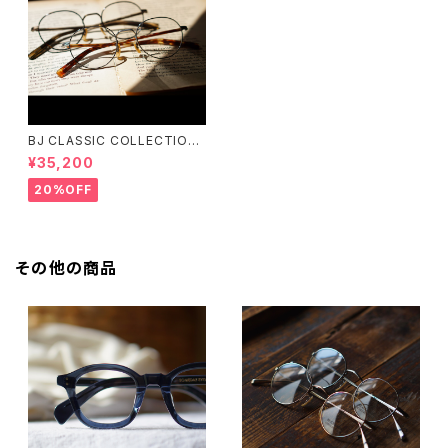
BJ CLASSIC COLLECTION
PREM-141PT BJクラシック
¥35,200
20%OFF
その他の商品