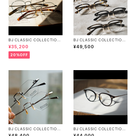
BJ CLASSIC COLLECTION
BJ CLASSIC COLLECTION
PREM-141PT BJクラシック
S-702 ブロー サーモント BJク
¥35,200
¥49,500
ラシック 3サイズ展開 45 48 5
2
20%OFF
BJ CLASSIC COLLECTION
BJ CLASSIC COLLECTION
PREM-206NT リムレス ツー
COM-510NNT BJクラシック
¥48,400
¥44,000