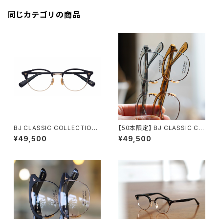
同じカテゴリの商品
BJ CLASSIC COLLECTION
【50本限定】 BJ CLASSIC CO
S-703 BJクラシック ブロー サ
LLECTION S-702 45 ブロー
¥49,500
¥49,500
ーモント 2026ss
サーモント メガネ