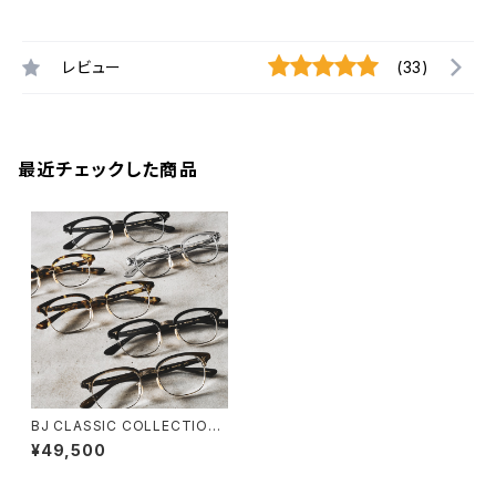
レビュー
(33)
最近チェックした商品
BJ CLASSIC COLLECTION
S-702 ブロー サーモント BJク
¥49,500
ラシック 3サイズ展開 45 48 5
2