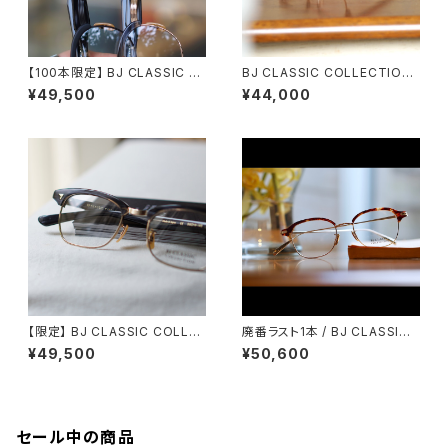
【100本限定】 BJ CLASSIC C
BJ CLASSIC COLLECTION
OLLECTION S-702 48 52
S-841 / S-8430 BJクラシッ
¥49,500
¥44,000
ブロー サーモント メガネ
ク ブロー
【限定】 BJ CLASSIC COLLE
廃番ラスト1本 / BJ CLASSIC
CTION S-701 ブロー サーモ
COLLECTION S-732NT BJ
¥49,500
¥50,600
ント メガネ
クラシック ブロー ブロウ
セール中の商品